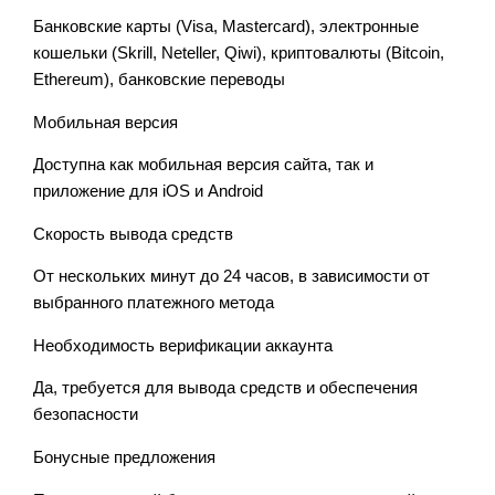
Банковские карты (Visa, Mastercard), электронные
кошельки (Skrill, Neteller, Qiwi), криптовалюты (Bitcoin,
Ethereum), банковские переводы
Мобильная версия
Доступна как мобильная версия сайта, так и
приложение для iOS и Android
Скорость вывода средств
От нескольких минут до 24 часов, в зависимости от
выбранного платежного метода
Необходимость верификации аккаунта
Да, требуется для вывода средств и обеспечения
безопасности
Бонусные предложения