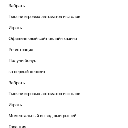
Забрать
Тысячи игровых автоматов и столов
Играть
Официальный сайт онлайн казино
Регистрация
Получи бонус
за первый депозит
Забрать
Тысячи игровых автоматов и столов
Играть
Моментальный вывод выигрышей
Гарантия