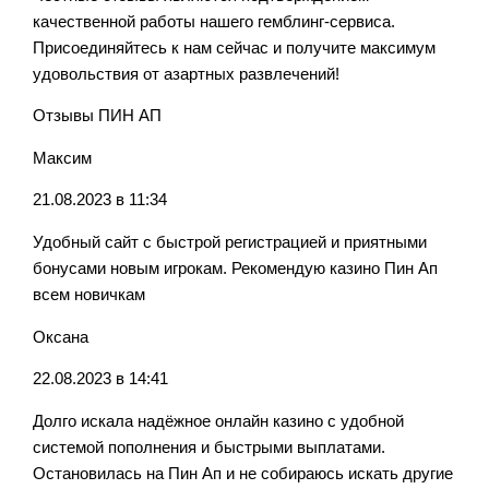
качественной работы нашего гемблинг-сервиса.
Присоединяйтесь к нам сейчас и получите максимум
удовольствия от азартных развлечений!
Отзывы ПИН АП
Максим
21.08.2023 в 11:34
Удобный сайт с быстрой регистрацией и приятными
бонусами новым игрокам. Рекомендую казино Пин Ап
всем новичкам
Оксана
22.08.2023 в 14:41
Долго искала надёжное онлайн казино с удобной
системой пополнения и быстрыми выплатами.
Остановилась на Пин Ап и не собираюсь искать другие