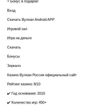
+ Бонус в подарок!
Вход
Скачать Вулкан Android APP
Игровой зал
Игра на деньги
Скачать
Бонусы
Зеркало
Казино Вулкан Россия официальный сайт
Рейтинг казино: 8/10
✔️ Год основания: 2010
✔️ Количество игр: 450+