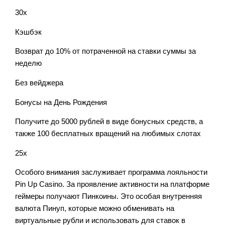
30x
Кэшбэк
Возврат до 10% от потраченной на ставки суммы за
неделю
Без вейджера
Бонусы на День Рождения
Получите до 5000 рублей в виде бонусных средств, а
также 100 бесплатных вращений на любимых слотах
25x
Особого внимания заслуживает программа лояльности
Pin Up Casino. За проявление активности на платформе
геймеры получают Пинкоины. Это особая внутренняя
валюта Пинуп, которые можно обменивать на
виртуальные рубли и использовать для ставок в