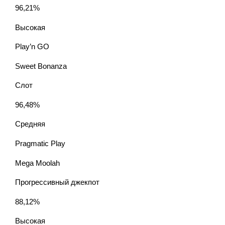
96,21%
Высокая
Play’n GO
Sweet Bonanza
Слот
96,48%
Средняя
Pragmatic Play
Mega Moolah
Прогрессивный джекпот
88,12%
Высокая