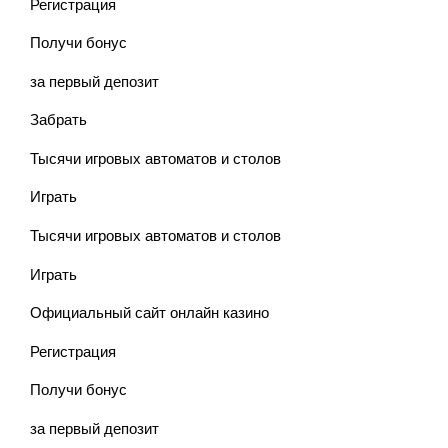
Регистрация
Получи бонус
за первый депозит
Забрать
Тысячи игровых автоматов и столов
Играть
Тысячи игровых автоматов и столов
Играть
Официальный сайт онлайн казино
Регистрация
Получи бонус
за первый депозит