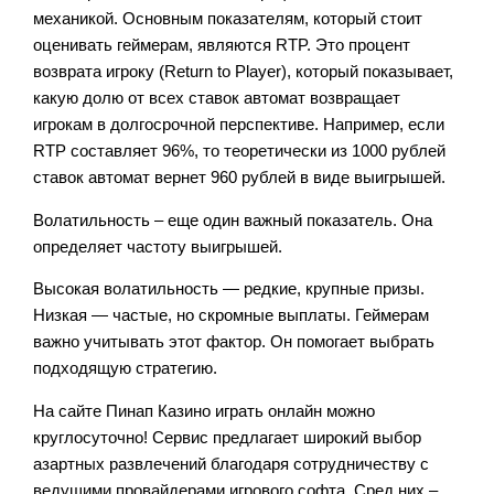
механикой. Основным показателям, который стоит
оценивать геймерам, являются RTP. Это процент
возврата игроку (Return to Player), который показывает,
какую долю от всех ставок автомат возвращает
игрокам в долгосрочной перспективе. Например, если
RTP составляет 96%, то теоретически из 1000 рублей
ставок автомат вернет 960 рублей в виде выигрышей.
Волатильность – еще один важный показатель. Она
определяет частоту выигрышей.
Высокая волатильность — редкие, крупные призы.
Низкая — частые, но скромные выплаты. Геймерам
важно учитывать этот фактор. Он помогает выбрать
подходящую стратегию.
На сайте Пинап Казино играть онлайн можно
круглосуточно! Сервис предлагает широкий выбор
азартных развлечений благодаря сотрудничеству с
ведущими провайдерами игрового софта. Сред них –