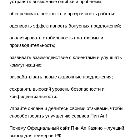
устранять возможные ошибки и проблемы;
обеспечивать честность и прозрачность работы;
оценивать эффективность бонусных предложений;
анализировать стабильность платформы и
производительность;
развивать взаимодействие с клиентами и улучшать
коммуникацию;
разрабатывать новые акционные предложения;
сохранять высокий уровень безопасности и
конфиденциальности.
Играйте онлайн и делитесь своими отзывами, чтобы
способствовать улучшению сервиса Пин Ап!
Почему Официальный сайт Пин Ап Казино – лучший
выбор для геймеров РФ