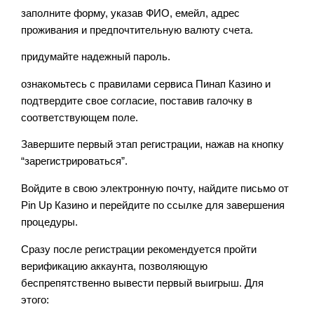
заполните форму, указав ФИО, емейл, адрес
проживания и предпочтительную валюту счета.
придумайте надежный пароль.
ознакомьтесь с правилами сервиса Пинап Казино и
подтвердите свое согласие, поставив галочку в
соответствующем поле.
Завершите первый этап регистрации, нажав на кнопку
“зарегистрироваться”.
Войдите в свою электронную почту, найдите письмо от
Pin Up Казино и перейдите по ссылке для завершения
процедуры.
Сразу после регистрации рекомендуется пройти
верификацию аккаунта, позволяющую
беспрепятственно вывести первый выигрыш. Для
этого: