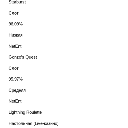
Starburst
Слот
96,09%
Низкая
NetEnt
Gonzo’s Quest
Слот
95,97%
Средняя
NetEnt
Lightning Roulette
Настольная (Live-казино)