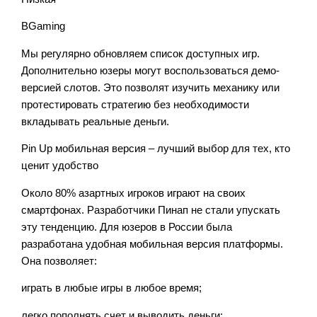
BGaming
Мы регулярно обновляем список доступных игр.
Дополнительно юзеры могут воспользоваться демо-
версией слотов. Это позволят изучить механику или
протестировать стратегию без необходимости
вкладывать реальные деньги.
Pin Up мобильная версия – лучший выбор для тех, кто
ценит удобство
Около 80% азартных игроков играют на своих
смартфонах. Разработчики Пинап не стали упускать
эту тенденцию. Для юзеров в России была
разработана удобная мобильная версия платформы.
Она позволяет:
играть в любые игры в любое время;
легко пополнять счет и выводить деньги;