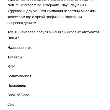
NetEnt, Microgaming, Pragmatic Play, Play’n GO,
Yggdrasil и другие. Эти компании известны высоким
качеством игр с яркой графикой и звуковым
сопровождением.
Топ-10 наиболее популярных игр и игровых автоматов
Пин Ап.
Название игры
Тип игры
RTP
Волатильность
Провайдер
Book of Dead
Слот