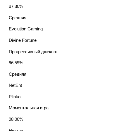
97.30%
Средняя
Evolution Gaming
Divine Fortune
Прогрессивный джекпот
96.59%
Средняя
NetEnt
Plinko
Моментальная игра
98.00%
Низкая