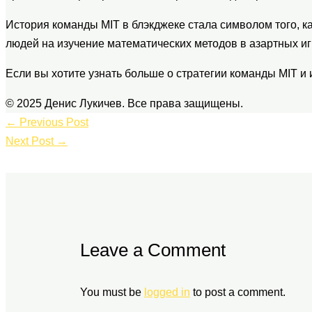
История команды MIT в блэкджеке стала символом того, ка
людей на изучение математических методов в азартных игр
Если вы хотите узнать больше о стратегии команды MIT и 
© 2025 Денис Лукичев. Все права защищены.
←
Previous Post
Next Post
→
Leave a Comment
You must be
logged in
to post a comment.