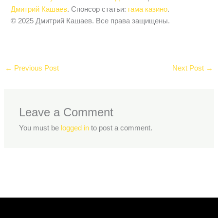
Дмитрий Кашаев
. Спонсор статьи:
гама казино
.
© 2025 Дмитрий Кашаев. Все права защищены.
←
Previous Post
Next Post
→
Leave a Comment
You must be
logged in
to post a comment.