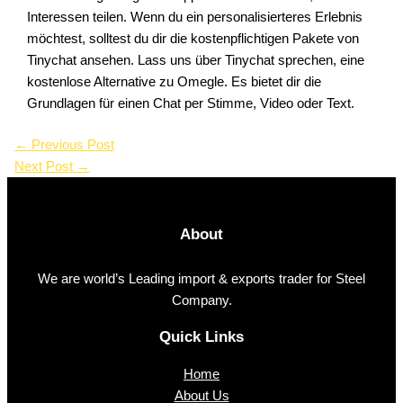
Interessen teilen. Wenn du ein personalisierteres Erlebnis
möchtest, solltest du dir die kostenpflichtigen Pakete von
Tinychat ansehen. Lass uns über Tinychat sprechen, eine
kostenlose Alternative zu Omegle. Es bietet dir die
Grundlagen für einen Chat per Stimme, Video oder Text.
←
Previous Post
Next Post
→
About
We are world’s Leading import & exports trader for Steel
Company.
Quick Links
Home
About Us