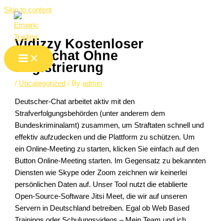
Skip to content
Vidizzy Kostenloser
Videochat Ohne
Registrierung
/
Uncategorized
/ By
admin
Deutscher-Chat arbeitet aktiv mit den
Strafverfolgungsbehörden (unter anderem dem
Bundeskriminalamt) zusammen, um Straftaten schnell und
effektiv aufzudecken und die Plattform zu schützen. Um
ein Online-Meeting zu starten, klicken Sie einfach auf den
Button Online-Meeting starten. Im Gegensatz zu bekannten
Diensten wie Skype oder Zoom zeichnen wir keinerlei
persönlichen Daten auf. Unser Tool nutzt die etablierte
Open-Source-Software Jitsi Meet, die wir auf unseren
Servern in Deutschland betreiben. Egal ob Web Based
Trainings oder Schulungsvideos – Mein Team und ich