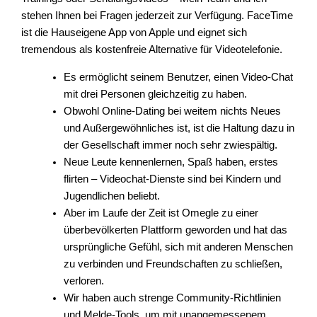
stehen Ihnen bei Fragen jederzeit zur Verfügung. FaceTime
ist die Hauseigene App von Apple und eignet sich
tremendous als kostenfreie Alternative für Videotelefonie.
Es ermöglicht seinem Benutzer, einen Video-Chat
mit drei Personen gleichzeitig zu haben.
Obwohl Online-Dating bei weitem nichts Neues
und Außergewöhnliches ist, ist die Haltung dazu in
der Gesellschaft immer noch sehr zwiespältig.
Neue Leute kennenlernen, Spaß haben, erstes
flirten – Videochat-Dienste sind bei Kindern und
Jugendlichen beliebt.
Aber im Laufe der Zeit ist Omegle zu einer
überbevölkerten Plattform geworden und hat das
ursprüngliche Gefühl, sich mit anderen Menschen
zu verbinden und Freundschaften zu schließen,
verloren.
Wir haben auch strenge Community-Richtlinien
und Melde-Tools, um mit unangemessenem