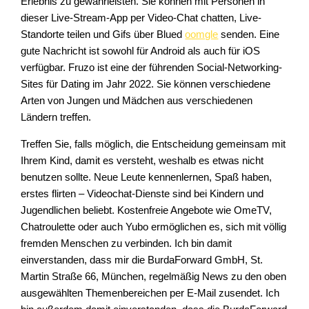
Erlebnis zu gewährleisten. Sie können mit Personen in
dieser Live-Stream-App per Video-Chat chatten, Live-
Standorte teilen und Gifs über Blued
oomgle
senden. Eine
gute Nachricht ist sowohl für Android als auch für iOS
verfügbar. Fruzo ist eine der führenden Social-Networking-
Sites für Dating im Jahr 2022. Sie können verschiedene
Arten von Jungen und Mädchen aus verschiedenen
Ländern treffen.
Treffen Sie, falls möglich, die Entscheidung gemeinsam mit
Ihrem Kind, damit es versteht, weshalb es etwas nicht
benutzen sollte. Neue Leute kennenlernen, Spaß haben,
erstes flirten – Videochat-Dienste sind bei Kindern und
Jugendlichen beliebt. Kostenfreie Angebote wie OmeTV,
Chatroulette oder auch Yubo ermöglichen es, sich mit völlig
fremden Menschen zu verbinden. Ich bin damit
einverstanden, dass mir die BurdaForward GmbH, St.
Martin Straße 66, München, regelmäßig News zu den oben
ausgewählten Themenbereichen per E-Mail zusendet. Ich