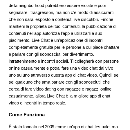
della neighborhood potrebbero essere violate e puoi
segnalare i trasgressori, ma non c’è modo di assicurarti
che non sarai esposto a contenuti live discutibili. Finché
mantieni la proprietà dei tuoi contenuti, la pubblicazione di
contenuti nell’app autorizza l’app a utilizzarli a suo
piacimento. Live Chat è un’applicazione di incontri
completamente gratuita per le persone a cui piace chattare
e parlare con gli sconosciuti per divertimento,
intrattenimento e incontri sociali. Ti collegherà con persone
online casualmente e potrai fare una video chat dal vivo
uno su uno attraverso questa app di chat video. Quindi, se
sei qualcuno che ama parlare con gli sconosciuti, che
cerca di fare video dating con ragazze e ragazzi online
casualmente, allora Live Chat è la migliore app di chat
video e incontri in tempo reale.
Come Funziona
È stata fondata nel 2009 come un’app di chat testuale, ma