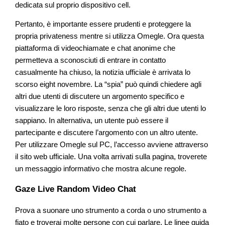
dedicata sul proprio dispositivo cell.
Pertanto, è importante essere prudenti e proteggere la
propria privateness mentre si utilizza Omegle. Ora questa
piattaforma di videochiamate e chat anonime che
permetteva a sconosciuti di entrare in contatto
casualmente ha chiuso, la notizia ufficiale è arrivata lo
scorso eight novembre. La “spia” può quindi chiedere agli
altri due utenti di discutere un argomento specifico e
visualizzare le loro risposte, senza che gli altri due utenti lo
sappiano. In alternativa, un utente può essere il
partecipante e discutere l’argomento con un altro utente.
Per utilizzare Omegle sul PC, l’accesso avviene attraverso
il sito web ufficiale. Una volta arrivati sulla pagina, troverete
un messaggio informativo che mostra alcune regole.
Gaze Live Random Video Chat
Prova a suonare uno strumento a corda o uno strumento a
fiato e troverai molte persone con cui parlare. Le linee guida