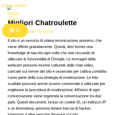
Skip to content
Migliori Chatroulette
/
Uncategorized
/ By
admin
Il sito è un servizio di videocomunicazione anonimo, che
viene offerto gratuitamente. Quindi, devi fornire una
knowledge di nascita ogni volta che stai cercando di
utilizzare le funzionalità di Omegle. Le immagini della
webcam possono essere catturate dalle chat video,
caricate sui server del sito e osservate per cattiva condotta
come parte della sua strategia di moderazione. Le foto
scattate possono anche essere conservate e utilizzate per
migliorare la procedura di moderazione. All’inizio di ogni
conversazione viene registrata la conversazione tra due
parti. Questi document, inclusi un cookie ID, un indirizzo IP
e un timestamp, possono tenere traccia di hacker,
spammer e altre persone dannose sul sito.