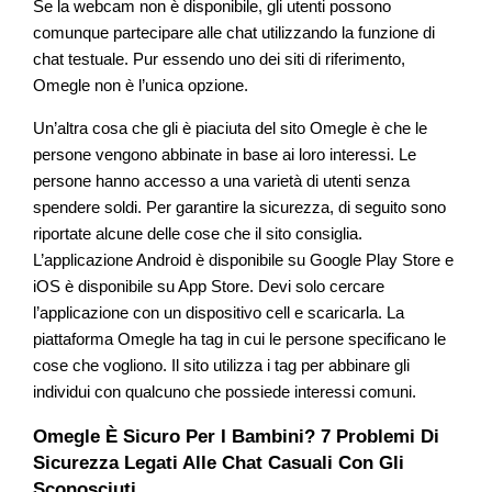
Se la webcam non è disponibile, gli utenti possono
comunque partecipare alle chat utilizzando la funzione di
chat testuale. Pur essendo uno dei siti di riferimento,
Omegle non è l’unica opzione.
Un’altra cosa che gli è piaciuta del sito Omegle è che le
persone vengono abbinate in base ai loro interessi. Le
persone hanno accesso a una varietà di utenti senza
spendere soldi. Per garantire la sicurezza, di seguito sono
riportate alcune delle cose che il sito consiglia.
L’applicazione Android è disponibile su Google Play Store e
iOS è disponibile su App Store. Devi solo cercare
l’applicazione con un dispositivo cell e scaricarla. La
piattaforma Omegle ha tag in cui le persone specificano le
cose che vogliono. Il sito utilizza i tag per abbinare gli
individui con qualcuno che possiede interessi comuni.
Omegle È Sicuro Per I Bambini? 7 Problemi Di
Sicurezza Legati Alle Chat Casuali Con Gli
Sconosciuti