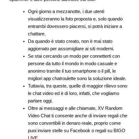
Ogni giorno a mezzanotte, i due utenti
visualizzeranno la foto proposta e, solo quando
entrambi dovessero piacersi, si potrà iniziare a
chattare.
Da quando è stato creato, non è mai stato
aggiornato per assomigliare ai siti moderni.
Se stai cercando un modo per connetterti con
persone da tutto il mondo in modo casuale e
anonimo tramite il tuo smartphone o il pill, le
migliori app chatroulette sono la soluzione ideale.
Tuttavia, tra queste, quelle di maggior rilievo sono
le chat video ed è di loro, infatti, che vogliamo
parlare oggi.
Oltre ai messaggi e alle chiamate, XV Random
Video Chat ti consente anche di inviare regali che
sono convertibili in denaro reale, proprio come
puoi inviare stelle su Facebook o regali su BIGO
LIVE.