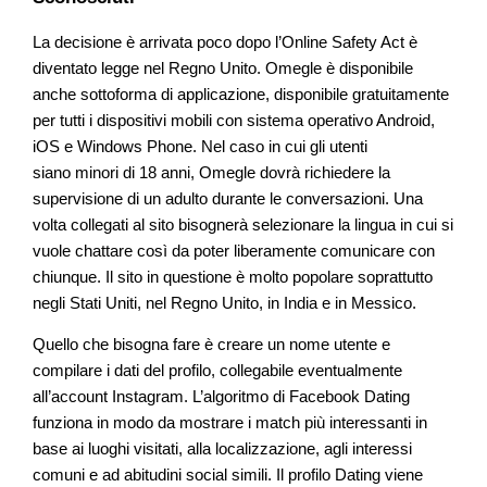
La decisione è arrivata poco dopo l’Online Safety Act è
diventato legge nel Regno Unito. Omegle è disponibile
anche sottoforma di applicazione, disponibile gratuitamente
per tutti i dispositivi mobili con sistema operativo Android,
iOS e Windows Phone. Nel caso in cui gli utenti
siano minori di 18 anni, Omegle dovrà richiedere la
supervisione di un adulto durante le conversazioni. Una
volta collegati al sito bisognerà selezionare la lingua in cui si
vuole chattare così da poter liberamente comunicare con
chiunque. Il sito in questione è molto popolare soprattutto
negli Stati Uniti, nel Regno Unito, in India e in Messico.
Quello che bisogna fare è creare un nome utente e
compilare i dati del profilo, collegabile eventualmente
all’account Instagram. L’algoritmo di Facebook Dating
funziona in modo da mostrare i match più interessanti in
base ai luoghi visitati, alla localizzazione, agli interessi
comuni e ad abitudini social simili. Il profilo Dating viene