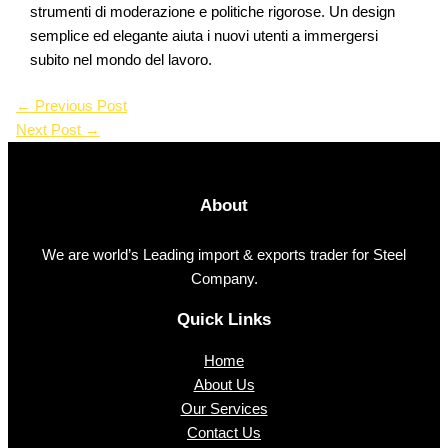
strumenti di moderazione e politiche rigorose. Un design
semplice ed elegante aiuta i nuovi utenti a immergersi
subito nel mondo del lavoro.
←
Previous Post
Next Post
→
About
We are world’s Leading import & exports trader for Steel
Company.
Quick Links
Home
About Us
Our Services
Contact Us