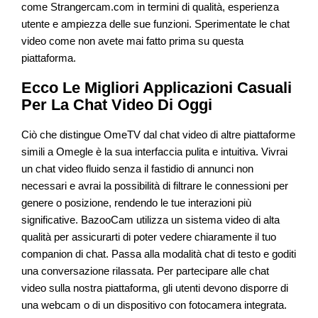
come Strangercam.com in termini di qualità, esperienza
utente e ampiezza delle sue funzioni. Sperimentate le chat
video come non avete mai fatto prima su questa
piattaforma.
Ecco Le Migliori Applicazioni Casuali
Per La Chat Video Di Oggi
Ciò che distingue OmeTV dal chat video di altre piattaforme
simili a Omegle è la sua interfaccia pulita e intuitiva. Vivrai
un chat video fluido senza il fastidio di annunci non
necessari e avrai la possibilità di filtrare le connessioni per
genere o posizione, rendendo le tue interazioni più
significative. BazooCam utilizza un sistema video di alta
qualità per assicurarti di poter vedere chiaramente il tuo
companion di chat. Passa alla modalità chat di testo e goditi
una conversazione rilassata. Per partecipare alle chat
video sulla nostra piattaforma, gli utenti devono disporre di
una webcam o di un dispositivo con fotocamera integrata.