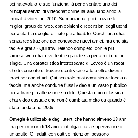
poi ha evoluto le sue funzionalità per diventare uno dei
principali servizi di videochat online italiana, lanciando la
modalità video nel 2010. Su maniachat puoi trovare le
migliori group del web, con opinioni e recensioni degli utenti
per aiutarti a scegliere il sito più affidabile. Cerchi una chat
senza registrazione per conoscere nuovi amici, ma che sia
facile e gratis? Qui trovi l’elenco completo, con le più
famose web chat divertenti e gratuite sia per amici che per
single. Una caratteristica interessante di Lovoo è un radar
che ti consente di trovare utenti vicino a te e offre diversi
modi per contattarli. Qui non solo puoi comunicare faccia a
faccia, ma anche condurre flussi video a un vasto pubblico
per attirare più attenzione su di te. Questa è una classica
chat video casuale che non è cambiata molto da quando è
stata fondata nel 2009.
Omegle è utilizzabile dagli utenti che hanno almeno 13 anni,
ma per i minori di 18 anni è obbligatoria la supervisione di
un adulto. Gli adulti con cattive intenzioni possono