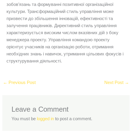
зобов’язань та формуванні позитивної організаційної
культури. Трансформаційний стиль управління може
призвести до збільшення інновацій, ефективності та
залучення працівників. Директивний стиль управління
характеризується високим числом вказівних дій з боку
менеджера проекту. Управління командою проекту
орієнтує учасників на організацію роботи, отримання
необхідних знань і навичок, утримання цільових фокусів і
структурування діяльності.
←
Previous Post
Next Post
→
Leave a Comment
You must be
logged in
to post a comment.