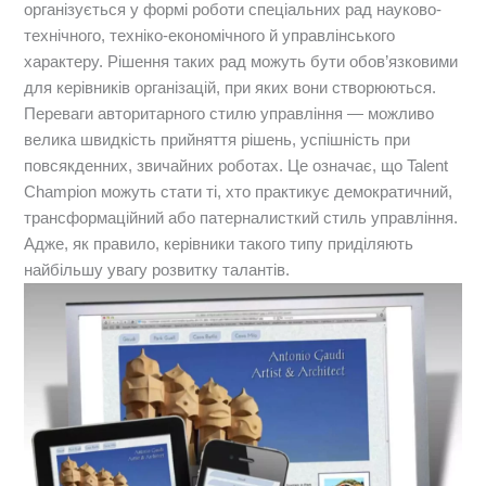
організується у формі роботи спеціальних рад науково-
технічного, техніко-економічного й управлінського
характеру. Рішення таких рад можуть бути обов’язковими
для керівників організацій, при яких вони створюються.
Переваги авторитарного стилю управління — можливо
велика швидкість прийняття рішень, успішність при
повсякденних, звичайних роботах. Це означає, що Talent
Champion можуть стати ті, хто практикує демократичний,
трансформаційний або патерналисткий стиль управління.
Адже, як правило, керівники такого типу приділяють
найбільшу увагу розвитку талантів.