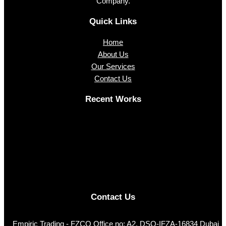
Company.
Quick Links
Home
About Us
Our Services
Contact Us
Recent Works
Contact Us
Empiric Trading - FZCO Office no: A2, DSO-IFZA-16834 Dubai