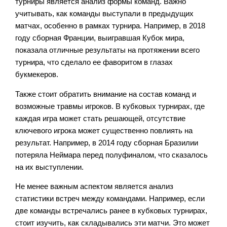
турниры является анализ формы команд. Важно
учитывать, как команды выступали в предыдущих
матчах, особенно в рамках турнира. Например, в 2018
году сборная Франции, выигравшая Кубок мира,
показала отличные результаты на протяжении всего
турнира, что сделало ее фаворитом в глазах
букмекеров.
Также стоит обратить внимание на состав команд и
возможные травмы игроков. В кубковых турнирах, где
каждая игра может стать решающей, отсутствие
ключевого игрока может существенно повлиять на
результат. Например, в 2014 году сборная Бразилии
потеряла Неймара перед полуфиналом, что сказалось
на их выступлении.
Не менее важным аспектом является анализ
статистики встреч между командами. Например, если
две команды встречались ранее в кубковых турнирах,
стоит изучить, как складывались эти матчи. Это может