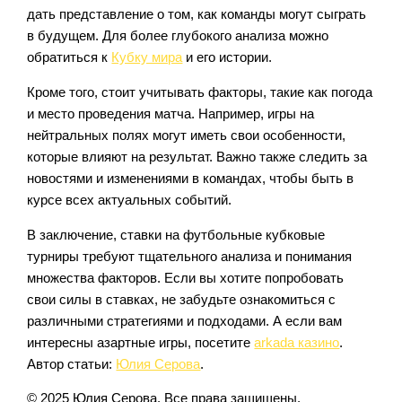
дать представление о том, как команды могут сыграть
в будущем. Для более глубокого анализа можно
обратиться к
Кубку мира
и его истории.
Кроме того, стоит учитывать факторы, такие как погода
и место проведения матча. Например, игры на
нейтральных полях могут иметь свои особенности,
которые влияют на результат. Важно также следить за
новостями и изменениями в командах, чтобы быть в
курсе всех актуальных событий.
В заключение, ставки на футбольные кубковые
турниры требуют тщательного анализа и понимания
множества факторов. Если вы хотите попробовать
свои силы в ставках, не забудьте ознакомиться с
различными стратегиями и подходами. А если вам
интересны азартные игры, посетите
arkada казино
.
Автор статьи:
Юлия Серова
.
© 2025 Юлия Серова. Все права защищены.