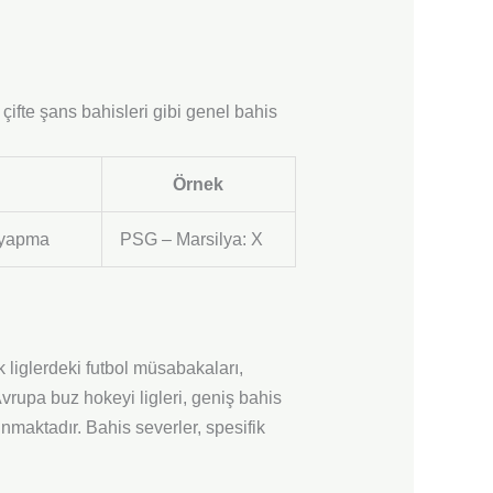
, çifte şans bahisleri gibi genel bahis
Örnek
s yapma
PSG – Marsilya: X
k liglerdeki futbol müsabakaları,
vrupa buz hokeyi ligleri, geniş bahis
unmaktadır. Bahis severler, spesifik