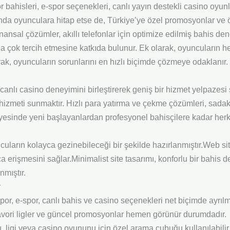
ahisleri, e-spor seçenekleri, canlı yayın destekli casino oyunlar
ında oyunculara hitap etse de, Türkiye’ye özel promosyonlar ve
inansal çözümler, akıllı telefonlar için optimize edilmiş bahis den
aha çok tercih etmesine katkıda bulunur. Ek olarak, oyuncuların
ak, oyuncuların sorunlarını en hızlı biçimde çözmeye odaklanır.
ve canlı casino deneyimini birleştirerek geniş bir hizmet yelpazes
 hizmeti sunmaktır. Hızlı para yatırma ve çekme çözümleri, sadak
yesinde yeni başlayanlardan profesyonel bahisçilere kadar herk
uların kolayca gezinebileceği bir şekilde hazırlanmıştır.Web sit
a erişmesini sağlar.Minimalist site tasarımı, konforlu bir bahis 
nmıştır.
r
or, e-spor, canlı bahis ve casino seçenekleri net biçimde ayrılmı
avori ligler ve güncel promosyonlar hemen görünür durumdadır.
mı, ligi veya casino oyununu için özel arama çubuğu kullanılabilir