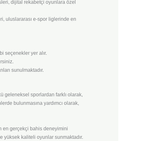
leri, dijital rekabetçi oyunlara özel
 uluslararası e-spor liglerinde en
i seçenekler yer alır.
siniz.
nları sunulmaktadır.
ü geleneksel sporlardan farklı olarak,
hminlerde bulunmasına yardımcı olarak,
rın en gerçekçi bahis deneyimini
le yüksek kaliteli oyunlar sunmaktadır.