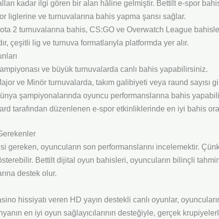
arı kadar ilgi gören bir alan hâline gelmiştir. Bettilt e-spor bahis
or liglerine ve turnuvalarına bahis yapma şansı sağlar.
ota 2 turnuvalarına bahis, CS:GO ve Overwatch League bahisleri,
, çeşitli lig ve turnuva formatlarıyla platformda yer alır.
unları
piyonası ve büyük turnuvalarda canlı bahis yapabilirsiniz.
jor ve Minör turnuvalarda, takım galibiyeti veya raund sayısı gib
ünya şampiyonalarında oyuncu performanslarına bahis yapabilir
rd tarafından düzenlenen e-spor etkinliklerinde en iyi bahis ora
Gerekenler
esi gereken, oyuncuların son performanslarını incelemektir. Çünk
österebilir. Bettilt dijital oyun bahisleri, oyuncuların bilinçli ta
rına destek olur.
 casino hissiyatı veren HD yayın destekli canlı oyunlar, oyuncula
ünyanın en iyi oyun sağlayıcılarının desteğiyle, gerçek krupiyeler