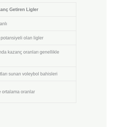
anç Getiren Ligler
anlı
 potansiyeli olan ligler
nda kazanç oranları genellikle
tları sunan voleybol bahisleri
 ortalama oranlar