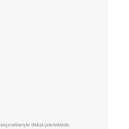
 seçenekleriyle dikkat çekmektedir.