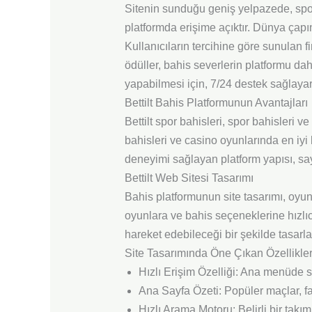
Sitenin sunduğu geniş yelpazede, spor b
platformda erişime açıktır. Dünya çap
Kullanıcıların tercihine göre sunulan f
ödüller, bahis severlerin platformu d
yapabilmesi için, 7/24 destek sağlayar
Bettilt Bahis Platformunun Avantajları
Bettilt spor bahisleri, spor bahisleri 
bahisleri ve casino oyunlarında en iyi
deneyimi sağlayan platform yapısı, sa
Bettilt Web Sitesi Tasarımı
Bahis platformunun site tasarımı, oyunc
oyunlara ve bahis seçeneklerine hızlıc
hareket edebileceği bir şekilde tasarla
Site Tasarımında Öne Çıkan Özellikle
Hızlı Erişim Özelliği: Ana menüde sp
Ana Sayfa Özeti: Popüler maçlar, f
Hızlı Arama Motoru: Belirli bir takı