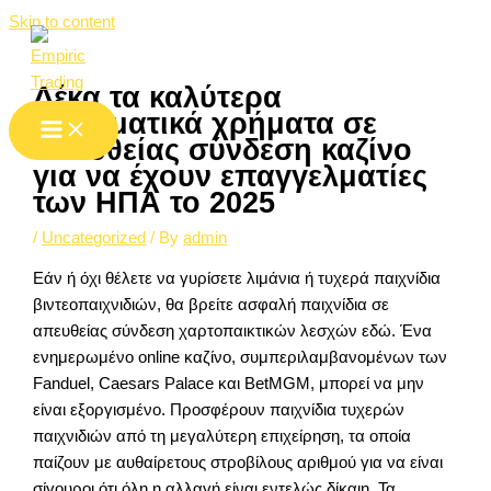
Skip to content
Δέκα τα καλύτερα
πραγματικά χρήματα σε
απευθείας σύνδεση καζίνο
για να έχουν επαγγελματίες
των ΗΠΑ το 2025
/
Uncategorized
/ By
admin
Εάν ή όχι θέλετε να γυρίσετε λιμάνια ή τυχερά παιχνίδια
βιντεοπαιχνιδιών, θα βρείτε ασφαλή παιχνίδια σε
απευθείας σύνδεση χαρτοπαικτικών λεσχών εδώ. Ένα
ενημερωμένο online καζίνο, συμπεριλαμβανομένων των
Fanduel, Caesars Palace και BetMGM, μπορεί να μην
είναι εξοργισμένο. Προσφέρουν παιχνίδια τυχερών
παιχνιδιών από τη μεγαλύτερη επιχείρηση, τα οποία
παίζουν με αυθαίρετους στροβίλους αριθμού για να είναι
σίγουροι ότι όλη η αλλαγή είναι εντελώς δίκαιη.
Τα