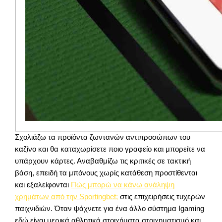
Σχολιάζω τα προϊόντα ζωντανών αντιπροσώπων του
καζίνο και θα καταχωρίσετε ποιο γραφείο και μπορείτε να
υπάρχουν κάρτες. Αναβαθμίζω τις κριτικές σε τακτική
βάση, επειδή τα μπόνους χωρίς κατάθεση προστίθενται
και εξαλείφονται
Πώς μπορώ να κάνω ανάληψη
χρημάτων από την Sportingbet;
στις επιχειρήσεις τυχερών
παιχνιδιών. Όταν ψάχνετε για ένα άλλο σύστημα Igaming
εδώ είναι μερικά αθλητικά στοιχήματα στοιχηματισμό και