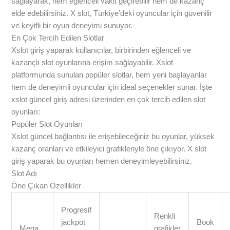
sağlayarak, hem eğlenceli vakit geçirebilir hem de kazanç
elde edebilirsiniz. X slot, Türkiye’deki oyuncular için güvenilir
ve keyifli bir oyun deneyimi sunuyor.
En Çok Tercih Edilen Slotlar
Xslot giriş yaparak kullanıcılar, birbirinden eğlenceli ve
kazançlı slot oyunlarına erişim sağlayabilir. Xslot
platformunda sunulan popüler slotlar, hem yeni başlayanlar
hem de deneyimli oyuncular için ideal seçenekler sunar. İşte
xslot güncel giriş adresi üzerinden en çok tercih edilen slot
oyunları:
Popüler Slot Oyunları
Xslot güncel bağlantısı ile erişebileceğiniz bu oyunlar, yüksek
kazanç oranları ve etkileyici grafikleriyle öne çıkıyor. X slot
giriş yaparak bu oyunları hemen deneyimleyebilirsiniz.
Slot Adı
Öne Çıkan Özellikler
Progresif
Renkli
jackpot
Book
Mega
grafikler