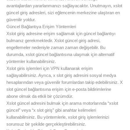
avantajlardan yararlanmanızı sağlayacaktır. Unutmayın, xslot
güncel giriş adresleri, sizi eğlencenin merkezine ulaştıran en
güvenilir yoldur.
Güncel Bağlantıya Erişim Yöntemleri
Xslot giriş adresine erişim sağlamak için güncel bağlantıyı
bulmanız gerekmektedir. Xslot güncel giriş adresi,
engellemeler nedeniyle zaman zaman değişebilir. Bu
durumda, xslot güncel bağlantısına ulaşmak için alternatif
yöntemler kullanabilirsiniz.
Xslot giris işlemleri için VPN kullanarak erişim
sağlayabilirsiniz. Ayrıca, x slot giriş adresini sosyal medya
hesaplarından veya güvenilir forumlardan takip edebilirsiniz. X
slot güncel bağlantısına erişim için e-posta bildirimlerine
abone olmak da etkili bir çözümdür.
Xslot güncel adresini bulmak için arama motorlarında “xslot
güncel” veya “x slot giriş” gibi anahtar kelimeleri
kullanabilirsiniz. Bu yöntemlerle, xslot giriş işlemlerinizi
sorunsuz bir şekilde gerçekleştirebilirsiniz.