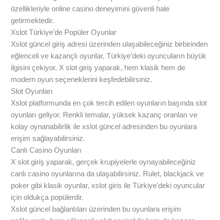
özellikleriyle online casino deneyimini güvenli hale
getirmektedir.
Xslot Türkiye’de Popüler Oyunlar
Xslot güncel giriş adresi üzerinden ulaşabileceğiniz birbirinden
eğlenceli ve kazançlı oyunlar, Türkiye’deki oyuncuların büyük
ilgisini çekiyor. X slot giriş yaparak, hem klasik hem de
modern oyun seçeneklerini keşfedebilirsiniz.
Slot Oyunları
Xslot platformunda en çok tercih edilen oyunların başında slot
oyunları geliyor. Renkli temalar, yüksek kazanç oranları ve
kolay oynanabilirlik ile xslot güncel adresinden bu oyunlara
erişim sağlayabilirsiniz.
Canlı Casino Oyunları
X slot giriş yaparak, gerçek krupiyelerle oynayabileceğiniz
canlı casino oyunlarına da ulaşabilirsiniz. Rulet, blackjack ve
poker gibi klasik oyunlar, xslot giris ile Türkiye’deki oyuncular
için oldukça popülerdir.
Xslot güncel bağlantıları üzerinden bu oyunlara erişim