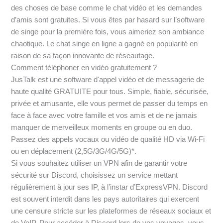
des choses de base comme le chat vidéo et les demandes
d’amis sont gratuites. Si vous êtes par hasard sur l’software
de singe pour la première fois, vous aimeriez son ambiance
chaotique. Le chat singe en ligne a gagné en popularité en
raison de sa façon innovante de réseautage.
Comment téléphoner en vidéo gratuitement ?
JusTalk est une software d'appel vidéo et de messagerie de
haute qualité GRATUITE pour tous. Simple, fiable, sécurisée,
privée et amusante, elle vous permet de passer du temps en
face à face avec votre famille et vos amis et de ne jamais
manquer de merveilleux moments en groupe ou en duo.
Passez des appels vocaux ou vidéo de qualité HD via Wi-Fi
ou en déplacement (2,5G/3G/4G/5G)*.
Si vous souhaitez utiliser un VPN afin de garantir votre
sécurité sur Discord, choisissez un service mettant
régulièrement à jour ses IP, à l’instar d’ExpressVPN. Discord
est souvent interdit dans les pays autoritaires qui exercent
une censure stricte sur les plateformes de réseaux sociaux et
de VoIP. Pour accéder à Discord lors de vos voyages, vous