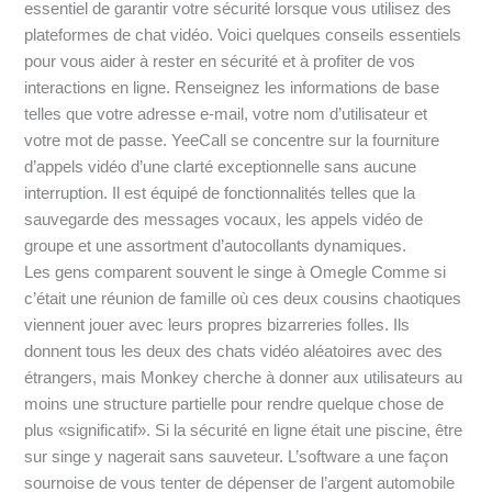
essentiel de garantir votre sécurité lorsque vous utilisez des
plateformes de chat vidéo. Voici quelques conseils essentiels
pour vous aider à rester en sécurité et à profiter de vos
interactions en ligne. Renseignez les informations de base
telles que votre adresse e-mail, votre nom d’utilisateur et
votre mot de passe. YeeCall se concentre sur la fourniture
d’appels vidéo d’une clarté exceptionnelle sans aucune
interruption. Il est équipé de fonctionnalités telles que la
sauvegarde des messages vocaux, les appels vidéo de
groupe et une assortment d’autocollants dynamiques.
Les gens comparent souvent le singe à Omegle Comme si
c’était une réunion de famille où ces deux cousins ​​chaotiques
viennent jouer avec leurs propres bizarreries folles. Ils
donnent tous les deux des chats vidéo aléatoires avec des
étrangers, mais Monkey cherche à donner aux utilisateurs au
moins une structure partielle pour rendre quelque chose de
plus «significatif». Si la sécurité en ligne était une piscine, être
sur singe y nagerait sans sauveteur. L’software a une façon
sournoise de vous tenter de dépenser de l’argent automobile