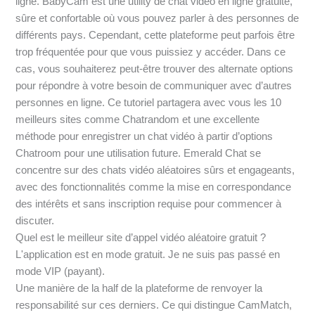
ligne. BabyCam est une utility de chat vidéo en ligne gratuite,
sûre et confortable où vous pouvez parler à des personnes de
différents pays. Cependant, cette plateforme peut parfois être
trop fréquentée pour que vous puissiez y accéder. Dans ce
cas, vous souhaiterez peut-être trouver des alternate options
pour répondre à votre besoin de communiquer avec d’autres
personnes en ligne. Ce tutoriel partagera avec vous les 10
meilleurs sites comme Chatrandom et une excellente
méthode pour enregistrer un chat vidéo à partir d’options
Chatroom pour une utilisation future. Emerald Chat se
concentre sur des chats vidéo aléatoires sûrs et engageants,
avec des fonctionnalités comme la mise en correspondance
des intérêts et sans inscription requise pour commencer à
discuter.
Quel est le meilleur site d’appel vidéo aléatoire gratuit ?
L'application est en mode gratuit. Je ne suis pas passé en
mode VIP (payant).
Une manière de la half de la plateforme de renvoyer la
responsabilité sur ces derniers. Ce qui distingue CamMatch,