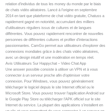
relation d’individus de tous les money du monde par le biais
de chats vidéo aléatoires. Lancé à l’origine en septembre
2014 en tant que plateforme de chat vidéo gratuite, Chatuss a
rapidement gagné en notoriété, accumulant des milliers
d’utilisateurs réguliers issus de cultures et de langues
différentes. Vous pouvez rapidement rencontrer de nouvelles
personnes de différentes cultures et profiter d’interactions
passionnantes. CamGo permet aux utilisateurs d’explorer des
connexions mondiales grâce à des chats vidéo aléatoires,
avec un design intuitif et une modération en temps réel.
Avis Utilisateurs Sur Happychat – Video Chat App
Une answer possible consiste à utiliser un VPN et à vous
connecter à un serveur proche afin d’optimiser votre
connexion. Pour Windows, vous pouvez généralement
télécharger le logiciel depuis le site Internet officiel ou le
Microsoft Store. Vous pouvez trouver l’application Android sur
le Google Play Store ou télécharger l’APK officiel sur le site
Internet du service. La plupart des applications s’installent en
un clic et vous permettent de vous connecter à un serveur en