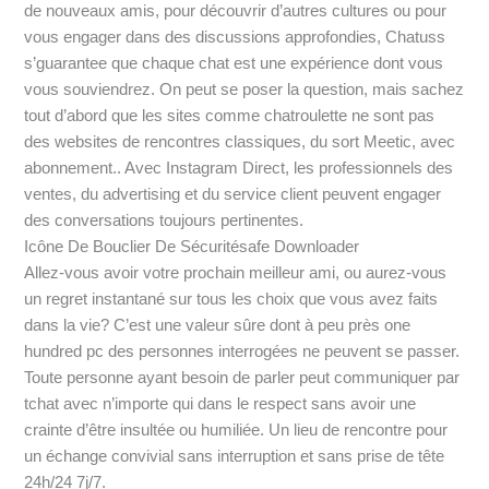
de nouveaux amis, pour découvrir d’autres cultures ou pour
vous engager dans des discussions approfondies, Chatuss
s’guarantee que chaque chat est une expérience dont vous
vous souviendrez. On peut se poser la question, mais sachez
tout d’abord que les sites comme chatroulette ne sont pas
des websites de rencontres classiques, du sort Meetic, avec
abonnement.. Avec Instagram Direct, les professionnels des
ventes, du advertising et du service client peuvent engager
des conversations toujours pertinentes.
Icône De Bouclier De Sécuritésafe Downloader
Allez-vous avoir votre prochain meilleur ami, ou aurez-vous
un regret instantané sur tous les choix que vous avez faits
dans la vie? C’est une valeur sûre dont à peu près one
hundred pc des personnes interrogées ne peuvent se passer.
Toute personne ayant besoin de parler peut communiquer par
tchat avec n’importe qui dans le respect sans avoir une
crainte d’être insultée ou humiliée. Un lieu de rencontre pour
un échange convivial sans interruption et sans prise de tête
24h/24 7j/7.