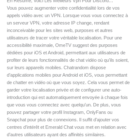
En Résumé, Voici Les Meilleurs Vpn Pour Discord…
Vous pouvez augmenter votre confidentialité lors de vos
appels vidéo avec un VPN. Lorsque vous vous connectez à
un serveur VPN, votre adresse IP change, rendant
inconceivable pour les sites web, purposes et autres
utilisateurs de tracer votre véritable localisation. Pour une
accessibilité maximale, OmeTV suggest des purposes
dédiées pour iOS et Android, permettant aux utilisateurs de
profiter de leurs fonctionnalités de chat vidéo où qu’ils soient,
sur leurs appareils mobiles. Chatrandom dispose
d’applications mobiles pour Android et iOS, vous permettant
de chatter en vidéo où que vous soyez. Cela vous permet de
garder votre localisation privée et de configurer une auto-
introduction qui est automatiquement envoyée à chaque fois
que vous vous connectez avec quelqu’un. De plus, vous
pouvez partager votre profil Instagram, OnlyFans ou
Snapchat pour plus de connexions. Il suffit d’ajouter vos
centres d’intérêt et Emerald Chat vous met en relation avec
d’autres utilisateurs ayant des affinités similaires.