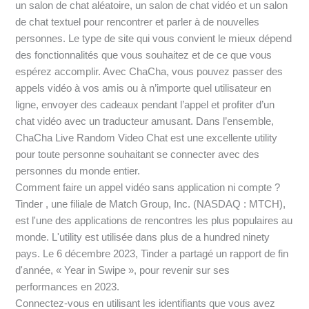
un salon de chat aléatoire, un salon de chat vidéo et un salon
de chat textuel pour rencontrer et parler à de nouvelles
personnes. Le type de site qui vous convient le mieux dépend
des fonctionnalités que vous souhaitez et de ce que vous
espérez accomplir. Avec ChaCha, vous pouvez passer des
appels vidéo à vos amis ou à n’importe quel utilisateur en
ligne, envoyer des cadeaux pendant l’appel et profiter d’un
chat vidéo avec un traducteur amusant. Dans l’ensemble,
ChaCha Live Random Video Chat est une excellente utility
pour toute personne souhaitant se connecter avec des
personnes du monde entier.
Comment faire un appel vidéo sans application ni compte ?
Tinder , une filiale de Match Group, Inc. (NASDAQ : MTCH),
est l'une des applications de rencontres les plus populaires au
monde. L'utility est utilisée dans plus de a hundred ninety
pays. Le 6 décembre 2023, Tinder a partagé un rapport de fin
d'année, « Year in Swipe », pour revenir sur ses
performances en 2023.
Connectez-vous en utilisant les identifiants que vous avez