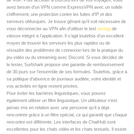
avez besoin d’un VPN comme ExpressVPN avec un solide
chiffrement, une protection contre les fuites d’IP et des
serveurs obfusqués. Je trouve gênant qu’il soit nécessaire de
vous déconnecter au VPN afin d’utiliser le test
omegg
de
vitesse intégré à l’application. Il s’agit toutefois d’un excellent
moyen de trouver les serveurs les plus rapides ou de
résoudre des problèmes de connexion lors de la pratique du
jeu vidéo ou du streaming avec Discord. Si vous décidez de
le tester, Surfshark propose une garantie de remboursement
de 30 jours sur l’ensemble de ses formules. Toutefois, grâce à
sa politique d’absence de journaux auditée, votre identité et
vos activités en ligne restent privées.
Pour éviter les barrières linguistiques, vous pouvez
également utiliser un filtre linguistique. Un utilisateur n’est
jamais mis en relation avec une personne qu’il a déjà
rencontrée grâce à un filtre spécial, ce qui garantit que chaque
rencontre est différente. Les interfaces de ChatHub sont
excellentes pour les chats vidéo et les chats textuels. Il existe