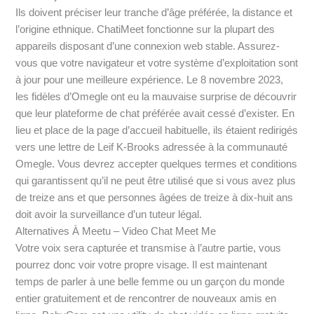
Ils doivent préciser leur tranche d’âge préférée, la distance et
l’origine ethnique. ChatiMeet fonctionne sur la plupart des
appareils disposant d’une connexion web stable. Assurez-
vous que votre navigateur et votre système d’exploitation sont
à jour pour une meilleure expérience. Le 8 novembre 2023,
les fidèles d’Omegle ont eu la mauvaise surprise de découvrir
que leur plateforme de chat préférée avait cessé d’exister. En
lieu et place de la page d’accueil habituelle, ils étaient redirigés
vers une lettre de Leif K-Brooks adressée à la communauté
Omegle. Vous devrez accepter quelques termes et conditions
qui garantissent qu’il ne peut être utilisé que si vous avez plus
de treize ans et que personnes âgées de treize à dix-huit ans
doit avoir la surveillance d’un tuteur légal.
Alternatives À Meetu – Video Chat Meet Me
Votre voix sera capturée et transmise à l’autre partie, vous
pourrez donc voir votre propre visage. Il est maintenant
temps de parler à une belle femme ou un garçon du monde
entier gratuitement et de rencontrer de nouveaux amis en