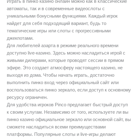
Играть в пинко казино онлайн можно как в классические
автоматы, так и в современные видеослоты с
уникальными бонусными функциями. Каждый игрок
найдет для себя подходящий вариант, будь то
тематические игры или слоты с прогрессивными
джекпотами.
Для любителей азарта в режиме реального времени
доступно live-казино. Здесь можно насладиться игрой с
живыми дилерами, которые проводят сессии в прямом
эфире. Это создает атмосферу настоящего казино, не
выходя из дома. Чтобы начать играть, достаточно
выполнить пинко вход через официальный сайт или
воспользоваться пинко зеркало, если доступ к основному
ресурсу ограничен.
Для удобства игроков Pinco предлагает быстрый доступ
к своим услугам. Независимо от того, используете ли вы
пинко казино официальное зеркало или основной сайт, вы
сможете насладиться всеми преимуществами
платформы. Популярные слоты и live-игры делают