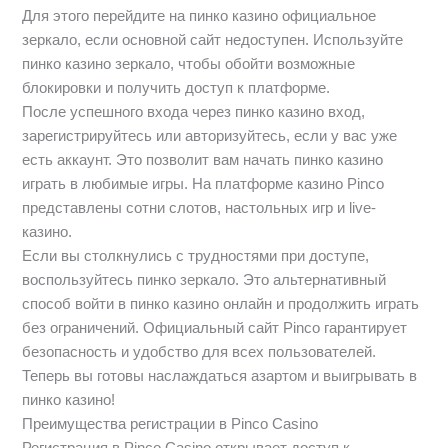
Для этого перейдите на пинко казино официальное
зеркало, если основной сайт недоступен. Используйте
пинко казино зеркало, чтобы обойти возможные
блокировки и получить доступ к платформе.
После успешного входа через пинко казино вход,
зарегистрируйтесь или авторизуйтесь, если у вас уже
есть аккаунт. Это позволит вам начать пинко казино
играть в любимые игры. На платформе казино Pinco
представлены сотни слотов, настольных игр и live-
казино.
Если вы столкнулись с трудностями при доступе,
воспользуйтесь пинко зеркало. Это альтернативный
способ войти в пинко казино онлайн и продолжить играть
без ограничений. Официальный сайт Pinco гарантирует
безопасность и удобство для всех пользователей.
Теперь вы готовы наслаждаться азартом и выигрывать в
пинко казино!
Преимущества регистрации в Pinco Casino