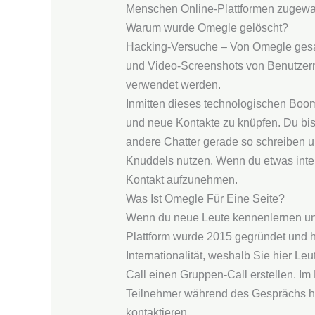
Menschen Online-Plattformen zugewand
Warum wurde Omegle gelöscht?
Hacking-Versuche – Von Omegle gesam
und Video-Screenshots von Benutzern
verwendet werden.
Inmitten dieses technologischen Booms
und neue Kontakte zu knüpfen. Du bist
andere Chatter gerade so schreiben 
Knuddels nutzen. Wenn du etwas inter
Kontakt aufzunehmen.
Was Ist Omegle Für Eine Seite?
Wenn du neue Leute kennenlernen und 
Plattform wurde 2015 gegründet und ha
Internationalität, weshalb Sie hier 
Call einen Gruppen-Call erstellen. I
Teilnehmer während des Gesprächs hinz
kontaktieren.