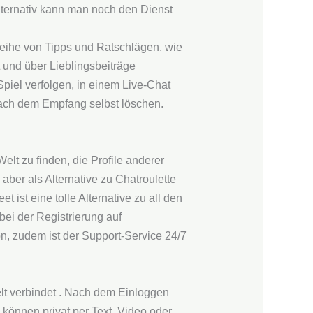
lternativ kann man noch den Dienst
Reihe von Tipps und Ratschlägen, wie
 und über Lieblingsbeiträge
Spiel verfolgen, in einem Live-Chat
nach dem Empfang selbst löschen.
lt zu finden, die Profile anderer
ber als Alternative zu Chatroulette
ist eine tolle Alternative zu all den
ei der Registrierung auf
n, zudem ist der Support-Service 24/7
elt verbindet . Nach dem Einloggen
können privat per Text, Video oder