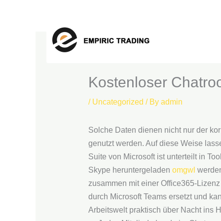
Skip
to
content
Kostenloser Chatr
/
Uncategorized
/ By
admin
Solche Daten dienen nicht nur der ko
genutzt werden. Auf diese Weise lasse
Suite von Microsoft ist unterteilt in 
Skype heruntergeladen
omgwl
werden
zusammen mit einer Office365-Lizenz
durch Microsoft Teams ersetzt und k
Arbeitswelt praktisch über Nacht ins 