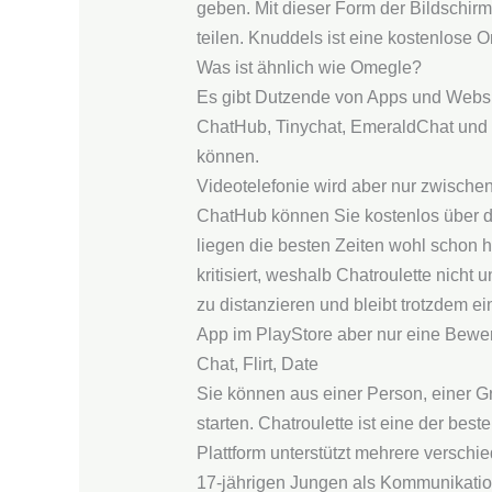
geben. Mit dieser Form der Bildschir
teilen. Knuddels ist eine kostenlose O
Was ist ähnlich wie Omegle?
Es gibt Dutzende von Apps und Websi
ChatHub, Tinychat, EmeraldChat und m
können.
Videotelefonie wird aber nur zwischen
ChatHub können Sie kostenlos über di
liegen die besten Zeiten wohl schon 
kritisiert, weshalb Chatroulette nicht
zu distanzieren und bleibt trotzdem e
App im PlayStore aber nur eine Bewer
Chat, Flirt, Date
Sie können aus einer Person, einer 
starten. Chatroulette ist eine der be
Plattform unterstützt mehrere versch
17-jährigen Jungen als Kommunikations