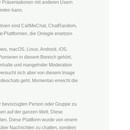
r Präsentationen mit anderen Usern
treten kann.
ativen sind CallMeChat, ChatRandom,
t-Plattformen, die Omegle ersetzen
dows, macOS, Linux, Android, iOS.
ionieren in diesem Bereich gehört,
 Inhalte und mangelnder Moderation
m versucht sich aber von diesem Image
ideochats geht. Momentan erreicht die
r bevorzugten Person oder Gruppe zu
chen auf der ganzen Welt. Diese
tten. Diese Plattform wurde von einem
 über Nachrichten zu chatten, sondern