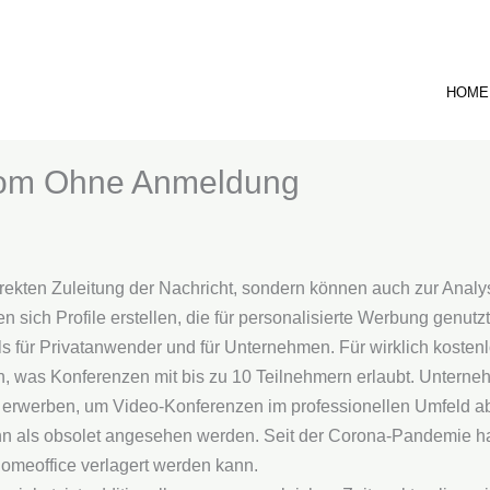
HOME
oom Ohne Anmeldung
rrekten Zuleitung der Nachricht, sondern können auch zur Anal
n sich Profile erstellen, die für personalisierte Werbung genut
Tools für Privatanwender und für Unternehmen. Für wirklich kost
, was Konferenzen mit bis zu 10 Teilnehmern erlaubt. Untern
 erwerben, um Video-Konferenzen im professionellen Umfeld a
ann als obsolet angesehen werden. Seit der Corona-Pandemie 
Homeoffice verlagert werden kann.