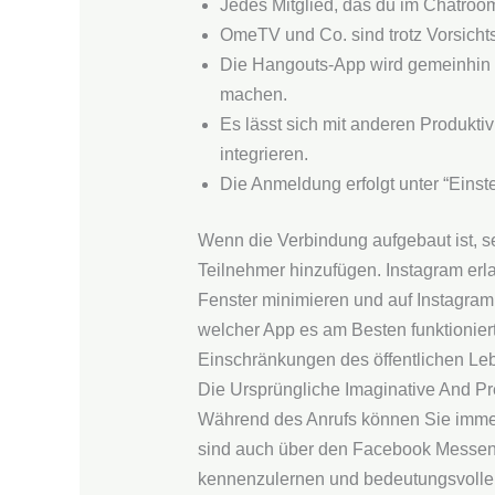
Jedes Mitglied, das du im Chatroom 
OmeTV und Co. sind trotz Vorsicht
Die Hangouts-App wird gemeinhin 
machen.
Es lässt sich mit anderen Produkt
integrieren.
Die Anmeldung erfolgt unter “Einst
Wenn die Verbindung aufgebaut ist, 
Teilnehmer hinzufügen. Instagram erl
Fenster minimieren und auf Instagram
welcher App es am Besten funktionier
Einschränkungen des öffentlichen Leb
Die Ursprüngliche Imaginative And P
Während des Anrufs können Sie imme
sind auch über den Facebook Messenge
kennenzulernen und bedeutungsvolle 