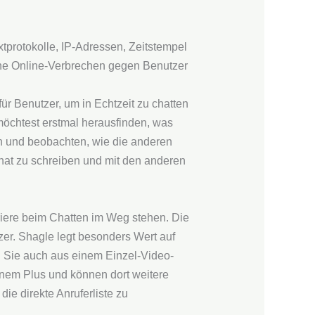
protokolle, IP-Adressen, Zeitstempel
ene Online-Verbrechen gegen Benutzer
r Benutzer, um in Echtzeit zu chatten
 möchtest erstmal herausfinden, was
n und beobachten, wie die anderen
hat zu schreiben und mit den anderen
riere beim Chatten im Weg stehen. Die
zer. Shagle legt besonders Wert auf
n Sie auch aus einem Einzel-Video-
inem Plus und können dort weitere
ie direkte Anruferliste zu