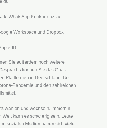
e du.
Markt WhatsApp Konkurrenz zu
, Google Workspace und Dropbox
Apple-ID.
nnen Sie außerdem noch weitere
s Gesprächs können Sie das Chat-
en Plattformen in Deutschland. Bei
r Corona-Pandemie und den zahlreichen
smittel.
fs wählen und wechseln. Immerhin
 Welt kann es schwierig sein, Leute
nd sozialen Medien haben sich viele