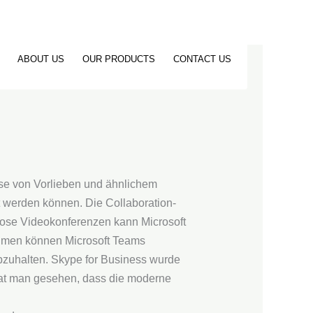
ABOUT US
OUR PRODUCTS
CONTACT US
yse von Vorlieben und ähnlichem
zt werden können. Die Collaboration-
enlose Videokonferenzen kann Microsoft
ehmen können Microsoft Teams
bzuhalten. Skype for Business wurde
hat man gesehen, dass die moderne