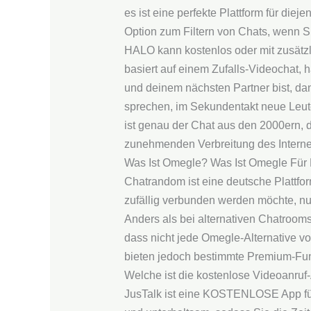
es ist eine perfekte Plattform für diej
Option zum Filtern von Chats, wenn
HALO kann kostenlos oder mit zusätzli
basiert auf einem Zufalls-Videochat,
und deinem nächsten Partner bist, dan
sprechen, im Sekundentakt neue Leu
ist genau der Chat aus den 2000ern, d
zunehmenden Verbreitung des Interne
Was Ist Omegle? Was Ist Omegle Für 
Chatrandom ist eine deutsche Plattform
zufällig verbunden werden möchte, nu
Anders als bei alternativen Chatroom
dass nicht jede Omegle-Alternative vol
bieten jedoch bestimmte Premium-Fu
Welche ist die kostenlose Videoanruf
JusTalk ist eine KOSTENLOSE App für Vi