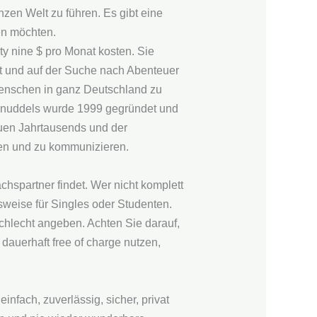
anzen Welt zu führen. Es gibt eine
en möchten.
ty nine $ pro Monat kosten. Sie
st und auf der Suche nach Abenteuer
 Menschen in ganz Deutschland zu
Knuddels wurde 1999 gegründet und
euen Jahrtausends und der
en und zu kommunizieren.
chspartner findet. Wer nicht komplett
sweise für Singles oder Studenten.
chlecht angeben. Achten Sie darauf,
 dauerhaft free of charge nutzen,
nfach, zuverlässig, sicher, privat