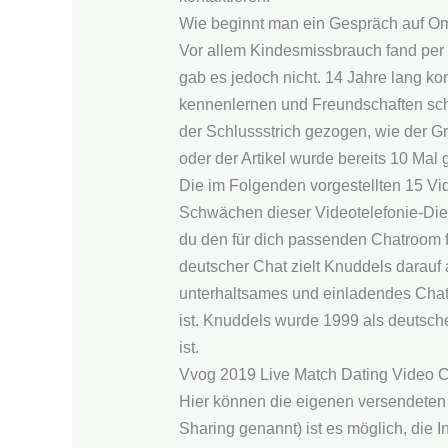
Wie beginnt man ein Gespräch auf O
Vor allem Kindesmissbrauch fand per L
gab es jedoch nicht. 14 Jahre lang ko
kennenlernen und Freundschaften schli
der Schlussstrich gezogen, wie der Gr
oder der Artikel wurde bereits 10 Mal g
Die im Folgenden vorgestellten 15 Vi
Schwächen dieser Videotelefonie-Dien
du den für dich passenden Chatroom fin
deutscher Chat zielt Knuddels darauf 
unterhaltsames und einladendes Chat-E
ist. Knuddels wurde 1999 als deutsch
ist.
Vvog 2019 Live Match Dating Video 
Hier können die eigenen versendeten 
Sharing genannt) ist es möglich, die 