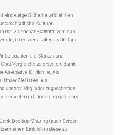
d eindeutige Sicherheitsrichtlinien
unterschiedliche Kulturen
an der Videochat-Plattform wird nun
wurde, ist entweder älter als 30 Tage
ir beleuchten die Stärken und
hat-Vergleiche zu erstellen, damit
lternative für dich ist. Als
Unser Ziel ist es, ein
he unserer Mitglieder zugeschnitten
, der vielen in Erinnerung geblieben
. Dank Desktop-Sharing (auch Screen-
zern einen Einblick in diese zu