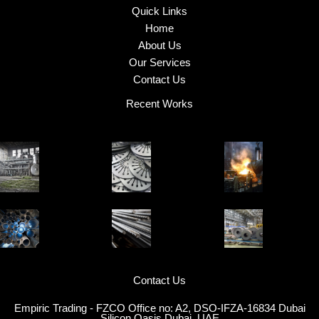
Quick Links
Home
About Us
Our Services
Contact Us
Recent Works
Contact Us
Empiric Trading - FZCO Office no: A2, DSO-IFZA-16834 Dubai
Silicon Oasis Dubai, UAE