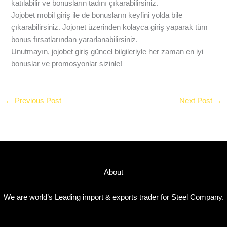
katılabilir ve bonusların tadını çıkarabilirsiniz.
Jojobet mobil giriş ile de bonusların keyfini yolda bile
çıkarabilirsiniz. Jojonet üzerinden kolayca giriş yaparak tüm
bonus fırsatlarından yararlanabilirsiniz.
Unutmayın, jojobet giriş güncel bilgileriyle her zaman en iyi
bonuslar ve promosyonlar sizinle!
←
Previous Post
Next Post
→
About
We are world’s Leading import & exports trader for Steel Company.