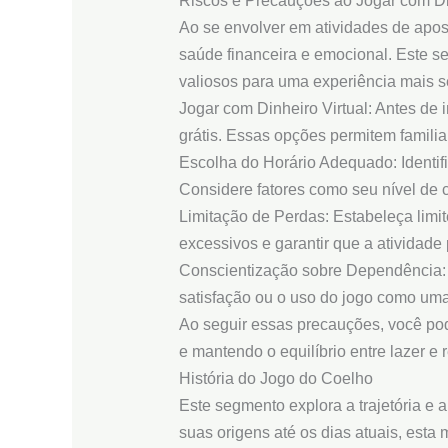
Riscos e Precauções ao Jogar com D
Ao se envolver em atividades de apost
saúde financeira e emocional. Este s
valiosos para uma experiência mais s
Jogar com Dinheiro Virtual: Antes de i
grátis. Essas opções permitem famili
Escolha do Horário Adequado: Identific
Considere fatores como seu nível de 
Limitação de Perdas: Estabeleça limit
excessivos e garantir que a atividade
Conscientização sobre Dependência: E
satisfação ou o uso do jogo como uma
Ao seguir essas precauções, você pod
e mantendo o equilíbrio entre lazer e 
História do Jogo do Coelho
Este segmento explora a trajetória e
suas origens até os dias atuais, esta