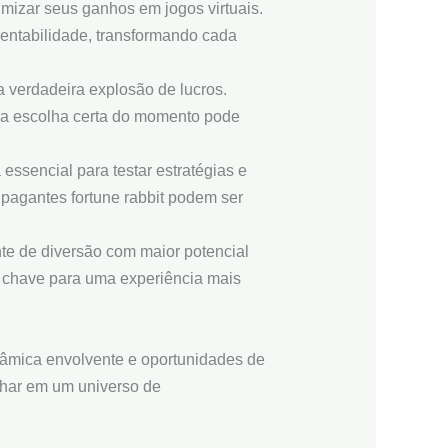
mizar seus ganhos em jogos virtuais.
 rentabilidade, transformando cada
 verdadeira explosão de lucros.
o a escolha certa do momento pode
ssencial para testar estratégias e
 pagantes fortune rabbit podem ser
nte de diversão com maior potencial
a chave para uma experiência mais
âmica envolvente e oportunidades de
lhar em um universo de