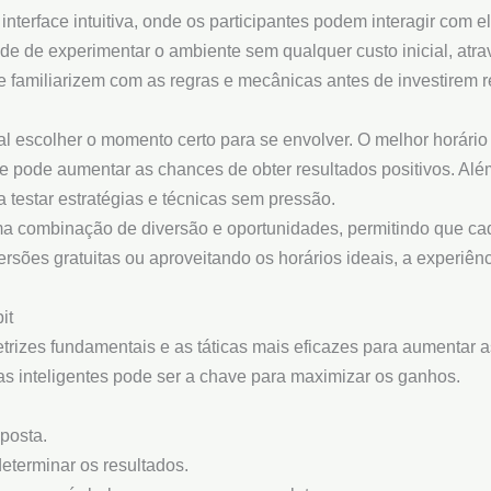
interface intuitiva, onde os participantes podem interagir com e
dade de experimentar o ambiente sem qualquer custo inicial, at
 familiarizem com as regras e mecânicas antes de investirem r
al escolher o momento certo para se envolver. O melhor horári
 pode aumentar as chances de obter resultados positivos. Além
 testar estratégias e técnicas sem pressão.
 combinação de diversão e oportunidades, permitindo que cada
versões gratuitas ou aproveitando os horários ideais, a experiê
it
trizes fundamentais e as táticas mais eficazes para aumentar 
ias inteligentes pode ser a chave para maximizar os ganhos.
posta.
determinar os resultados.