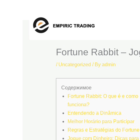
Skip
to
content
Fortune Rabbit – J
/
Uncategorized
/ By
admin
Содержимое
Fortune Rabbit: O que é e como
funciona?
Entendendo a Dinâmica
Melhor Horário para Participar
Regras e Estratégias do Fortune
Jogue com Dinheiro: Dicas para