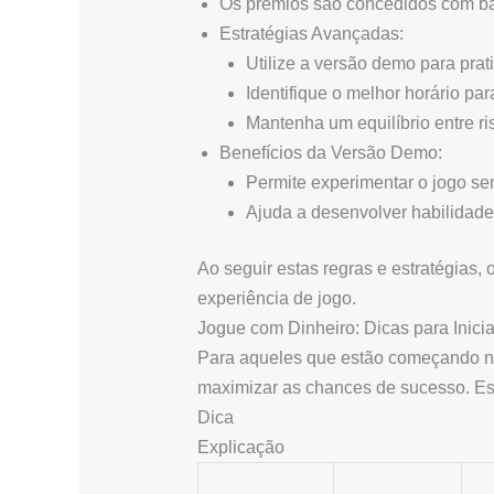
Os prêmios são concedidos com ba
Estratégias Avançadas:
Utilize a versão demo para prat
Identifique o melhor horário pa
Mantenha um equilíbrio entre r
Benefícios da Versão Demo:
Permite experimentar o jogo sem
Ajuda a desenvolver habilidades
Ao seguir estas regras e estratégias
experiência de jogo.
Jogue com Dinheiro: Dicas para Inici
Para aqueles que estão começando nes
maximizar as chances de sucesso. Est
Dica
Explicação