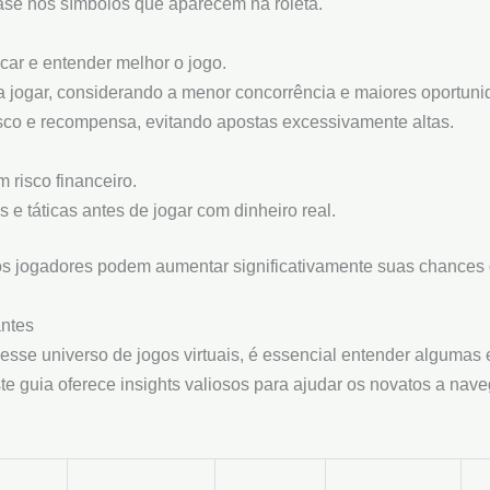
se nos símbolos que aparecem na roleta.
icar e entender melhor o jogo.
ra jogar, considerando a menor concorrência e maiores oportun
isco e recompensa, evitando apostas excessivamente altas.
 risco financeiro.
 e táticas antes de jogar com dinheiro real.
, os jogadores podem aumentar significativamente suas chances
antes
se universo de jogos virtuais, é essencial entender algumas 
e guia oferece insights valiosos para ajudar os novatos a nav