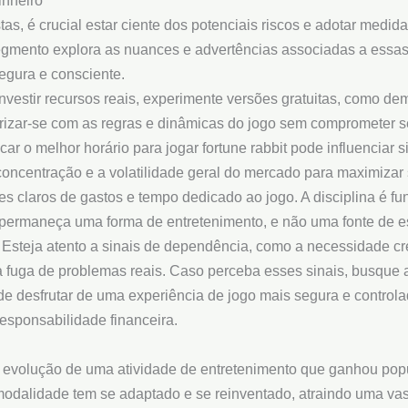
inheiro
as, é crucial estar ciente dos potenciais riscos e adotar medid
egmento explora as nuances e advertências associadas a essas 
egura e consciente.
nvestir recursos reais, experimente versões gratuitas, como demo
arizar-se com as regras e dinâmicas do jogo sem comprometer se
ar o melhor horário para jogar fortune rabbit pode influenciar s
concentração e a volatilidade geral do mercado para maximiza
es claros de gastos e tempo dedicado ao jogo. A disciplina é fu
 permaneça uma forma de entretenimento, e não uma fonte de es
steja atento a sinais de dependência, como a necessidade cre
 fuga de problemas reais. Caso perceba esses sinais, busque a
e desfrutar de uma experiência de jogo mais segura e control
responsabilidade financeira.
 a evolução de uma atividade de entretenimento que ganhou po
 modalidade tem se adaptado e se reinventado, atraindo uma vas