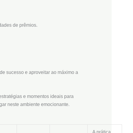
idades de prêmios.
 de sucesso e aproveitar ao máximo a
estratégias e momentos ideais para
egar neste ambiente emocionante.
A prática