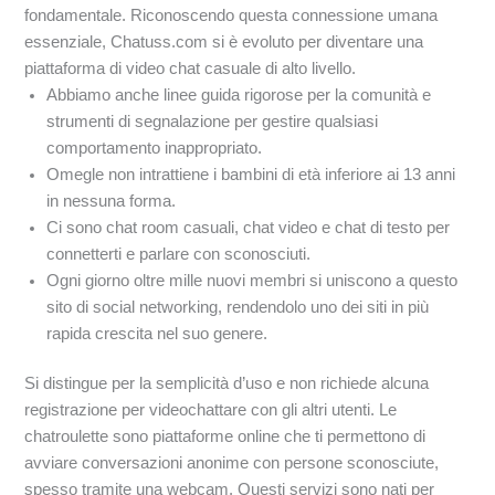
fondamentale. Riconoscendo questa connessione umana
essenziale, Chatuss.com si è evoluto per diventare una
piattaforma di video chat casuale di alto livello.
Abbiamo anche linee guida rigorose per la comunità e
strumenti di segnalazione per gestire qualsiasi
comportamento inappropriato.
Omegle non intrattiene i bambini di età inferiore ai 13 anni
in nessuna forma.
Ci sono chat room casuali, chat video e chat di testo per
connetterti e parlare con sconosciuti.
Ogni giorno oltre mille nuovi membri si uniscono a questo
sito di social networking, rendendolo uno dei siti in più
rapida crescita nel suo genere.
Si distingue per la semplicità d’uso e non richiede alcuna
registrazione per videochattare con gli altri utenti. Le
chatroulette sono piattaforme online che ti permettono di
avviare conversazioni anonime con persone sconosciute,
spesso tramite una webcam. Questi servizi sono nati per