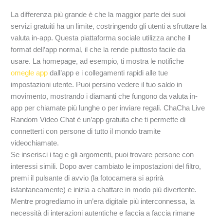
La differenza più grande è che la maggior parte dei suoi
servizi gratuiti ha un limite, costringendo gli utenti a sfruttare la
valuta in-app. Questa piattaforma sociale utilizza anche il
format dell’app normal, il che la rende piuttosto facile da
usare. La homepage, ad esempio, ti mostra le notifiche
omegle app
dall’app e i collegamenti rapidi alle tue
impostazioni utente. Puoi persino vedere il tuo saldo in
movimento, mostrando i diamanti che fungono da valuta in-
app per chiamate più lunghe o per inviare regali. ChaCha Live
Random Video Chat è un’app gratuita che ti permette di
connetterti con persone di tutto il mondo tramite
videochiamate.
Se inserisci i tag e gli argomenti, puoi trovare persone con
interessi simili. Dopo aver cambiato le impostazioni del filtro,
premi il pulsante di avvio (la fotocamera si aprirà
istantaneamente) e inizia a chattare in modo più divertente.
Mentre progrediamo in un’era digitale più interconnessa, la
necessità di interazioni autentiche e faccia a faccia rimane