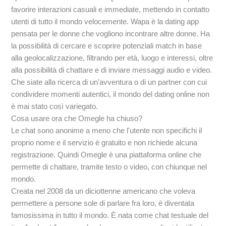
favorire interazioni casuali e immediate, mettendo in contatto
utenti di tutto il mondo velocemente. Wapa è la dating app
pensata per le donne che vogliono incontrare altre donne. Ha
la possibilità di cercare e scoprire potenziali match in base
alla geolocalizzazione, filtrando per età, luogo e interessi, oltre
alla possibilità di chattare e di inviare messaggi audio e video.
Che siate alla ricerca di un’avventura o di un partner con cui
condividere momenti autentici, il mondo del dating online non
è mai stato così variegato.
Cosa usare ora che Omegle ha chiuso?
Le chat sono anonime a meno che l'utente non specifichi il
proprio nome e il servizio è gratuito e non richiede alcuna
registrazione. Quindi Omegle è una piattaforma online che
permette di chattare, tramite testo o video, con chiunque nel
mondo.
Creata nel 2008 da un diciottenne americano che voleva
permettere a persone sole di parlare fra loro, è diventata
famosissima in tutto il mondo. È nata come chat testuale del