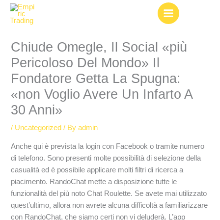
Skip
to
content
Chiude Omegle, Il Social «più
Pericoloso Del Mondo» Il
Fondatore Getta La Spugna:
«non Voglio Avere Un Infarto A
30 Anni»
/
Uncategorized
/ By
admin
Anche qui è prevista la login con Facebook o tramite numero
di telefono. Sono presenti molte possibilità di selezione della
casualità ed è possibile applicare molti filtri di ricerca a
piacimento. RandoChat mette a disposizione tutte le
funzionalità del più noto Chat Roulette. Se avete mai utilizzato
quest’ultimo, allora non avrete alcuna difficoltà a familiarizzare
con RandoChat, che siamo certi non vi deluderà. L’app