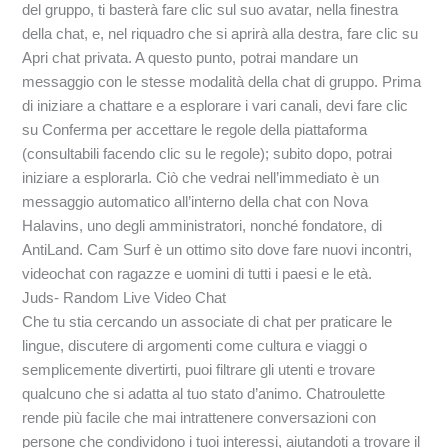
del gruppo, ti basterà fare clic sul suo avatar, nella finestra
della chat, e, nel riquadro che si aprirà alla destra, fare clic su
Apri chat privata. A questo punto, potrai mandare un
messaggio con le stesse modalità della chat di gruppo. Prima
di iniziare a chattare e a esplorare i vari canali, devi fare clic
su Conferma per accettare le regole della piattaforma
(consultabili facendo clic su le regole); subito dopo, potrai
iniziare a esplorarla. Ciò che vedrai nell’immediato è un
messaggio automatico all’interno della chat con Nova
Halavins, uno degli amministratori, nonché fondatore, di
AntiLand. Cam Surf è un ottimo sito dove fare nuovi incontri,
videochat con ragazze e uomini di tutti i paesi e le età.
Juds- Random Live Video Chat
Che tu stia cercando un associate di chat per praticare le
lingue, discutere di argomenti come cultura e viaggi o
semplicemente divertirti, puoi filtrare gli utenti e trovare
qualcuno che si adatta al tuo stato d’animo. Chatroulette
rende più facile che mai intrattenere conversazioni con
persone che condividono i tuoi interessi, aiutandoti a trovare il