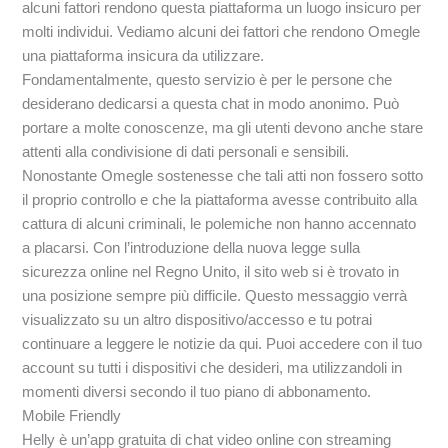
alcuni fattori rendono questa piattaforma un luogo insicuro per
molti individui. Vediamo alcuni dei fattori che rendono Omegle
una piattaforma insicura da utilizzare.
Fondamentalmente, questo servizio è per le persone che
desiderano dedicarsi a questa chat in modo anonimo. Può
portare a molte conoscenze, ma gli utenti devono anche stare
attenti alla condivisione di dati personali e sensibili.
Nonostante Omegle sostenesse che tali atti non fossero sotto
il proprio controllo e che la piattaforma avesse contribuito alla
cattura di alcuni criminali, le polemiche non hanno accennato
a placarsi. Con l’introduzione della nuova legge sulla
sicurezza online nel Regno Unito, il sito web si è trovato in
una posizione sempre più difficile. Questo messaggio verrà
visualizzato su un altro dispositivo/accesso e tu potrai
continuare a leggere le notizie da qui. Puoi accedere con il tuo
account su tutti i dispositivi che desideri, ma utilizzandoli in
momenti diversi secondo il tuo piano di abbonamento.
Mobile Friendly
Helly è un’app gratuita di chat video online con streaming