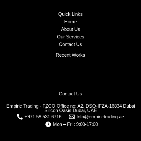
Quick Links
Home
About Us
Our Services
Contact Us
Recent Works
Contact Us
Empiric Trading - FZCO Office no: A2, DSO-IFZA-16834 Dubai
Silicon Oasis Dubai, UAE
+971 58 531 6716
Info@empirictrading.ae
Mon – Fri : 9:00-17:00