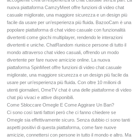
nuova piattaforma CamzyMeet offre funzioni di video chat
casuale migliorate, una maggiore sicurezza e un design più
facile da usare per un’esperienza più fluida. BazooCam è una
popolare piattaforma di chat video casuale con funzionalità
divertenti come giochi multiplayer, rendendo le interazioni
divertenti e uniche. ChatRandom riunisce persone di tutto il
mondo attraverso chat video casuali, offrendo un modo
divertente per fare nuove amicizie online. La nuova
piattaforma SpinMeet offre funzioni di video chat casuale
migliorate, una maggiore sicurezza e un design più facile da
usare per un’esperienza più fluida. Con oltre 10 milioni di
utenti giornalieri, OmeTV chat è una delle piattaforme di video
chat più vivaci e attive disponibili.
Come Sbloccare Omegle E Come Aggirare Un Ban?
Ci sono così tanti fattori però che ci fanno chiedere se
Omegle sia effettivamente sicuro. Senza dubbio ci sono tanti
aspetti positivi di questa piattaforma, come fare nuove
amicizie, connettersi con persone in tutto il mondo e altro. Ma