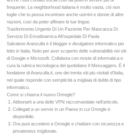
frequente. La neighborhood italiana è molto vasta, ciò non
toglie che tu possa incontrare anche uomini e donne di altre
nazioni, così da poter affinare le tue lingue.
Trasferimento Urgente Di Un Paziente Per Mancanza Di
Servizio Di Emodinamica All’ospedale Di Paola
Salvatore Aranzulla è il blogger e divulgatore informatico più
letto in Italia. Noto per aver scoperto delle vulnerabilità nei siti
di Google e Microsoft. Collabora con riviste di informatica e
cura la rubrica tecnologica del quotidiano Il Messaggero. È il
fondatore di Aranzulla.it, uno dei trenta siti più visitati d’Italia,
nel quale risponde con semplicità a migliaia di dubbi di tipo
informatico.
Come si chiama il nuovo Omegle?
Abbonarti a una delle VPN raccomandate nell'articolo.
Collegati a un server in un Paese in cui Omegle è
disponibile.
Ora puoi accedere a Omegle e chattare con sicurezza e
privateness migliorate.