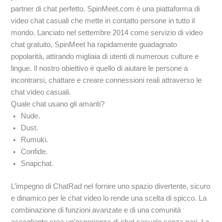
partner di chat perfetto. SpinMeet.com è una piattaforma di
video chat casuali che mette in contatto persone in tutto il
mondo. Lanciato nel settembre 2014 come servizio di video
chat gratuito, SpinMeet ha rapidamente guadagnato
popolarità, attirando migliaia di utenti di numerous culture e
lingue. Il nostro obiettivo è quello di aiutare le persone a
incontrarsi, chattare e creare connessioni reali attraverso le
chat video casuali.
Quale chat usano gli amanti?
Nude.
Dust.
Rumuki.
Confide.
Snapchat.
L’impegno di ChatRad nel fornire uno spazio divertente, sicuro
e dinamico per le chat video lo rende una scelta di spicco. La
combinazione di funzioni avanzate e di una comunità
accogliente crea un’esperienza di chat casuale senza pari. La