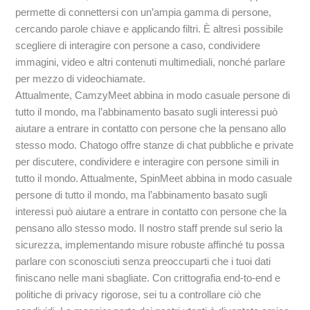
permette di connettersi con un’ampia gamma di persone,
cercando parole chiave e applicando filtri. È altresì possibile
scegliere di interagire con persone a caso, condividere
immagini, video e altri contenuti multimediali, nonché parlare
per mezzo di videochiamate.
Attualmente, CamzyMeet abbina in modo casuale persone di
tutto il mondo, ma l’abbinamento basato sugli interessi può
aiutare a entrare in contatto con persone che la pensano allo
stesso modo. Chatogo offre stanze di chat pubbliche e private
per discutere, condividere e interagire con persone simili in
tutto il mondo. Attualmente, SpinMeet abbina in modo casuale
persone di tutto il mondo, ma l’abbinamento basato sugli
interessi può aiutare a entrare in contatto con persone che la
pensano allo stesso modo. Il nostro staff prende sul serio la
sicurezza, implementando misure robuste affinché tu possa
parlare con sconosciuti senza preoccuparti che i tuoi dati
finiscano nelle mani sbagliate. Con crittografia end-to-end e
politiche di privacy rigorose, sei tu a controllare ciò che