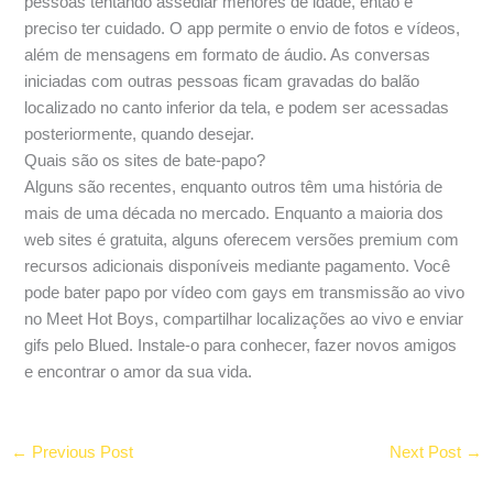
pessoas tentando assediar menores de idade, então é
preciso ter cuidado. O app permite o envio de fotos e vídeos,
além de mensagens em formato de áudio. As conversas
iniciadas com outras pessoas ficam gravadas do balão
localizado no canto inferior da tela, e podem ser acessadas
posteriormente, quando desejar.
Quais são os sites de bate-papo?
Alguns são recentes, enquanto outros têm uma história de
mais de uma década no mercado. Enquanto a maioria dos
web sites é gratuita, alguns oferecem versões premium com
recursos adicionais disponíveis mediante pagamento. Você
pode bater papo por vídeo com gays em transmissão ao vivo
no Meet Hot Boys, compartilhar localizações ao vivo e enviar
gifs pelo Blued. Instale-o para conhecer, fazer novos amigos
e encontrar o amor da sua vida.
←
Previous Post
Next Post
→