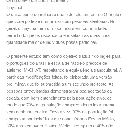
Onde conversar anonimamente?
Tinychat
O único ponto semelhante que este site tem com o Omegle é
que você pode se comunicar com pessoas aleatórias. No
geral, o Tinychat tem um foco maior em comunidade,
permitindo que os usuários criem salas nas quais uma
quantidade maior de indivíduos possa participar.
O presente estudo tem como objetivo traduzir do inglês para
o português do Brasil a escala de rastreio precoce de
autismo, M-CHAT, respeitando a equivalência transcultural. A
partir das modificações feitas, foi elaborada uma versão
preliminar, que foi submetida a um segundo pré-teste. As
pessoas entrevistadas demonstraram boa aceitação da
escala, com bom entendimento pela população-alvo, de
modo que 70% da população compreendeu o instrumento
sem nenhuma queixa. Dessa vez, 30% da população foi
composta por indivíduos que concluíram o Ensino Médio,
30% apresentavam Ensino Médio incompleto e 40% não