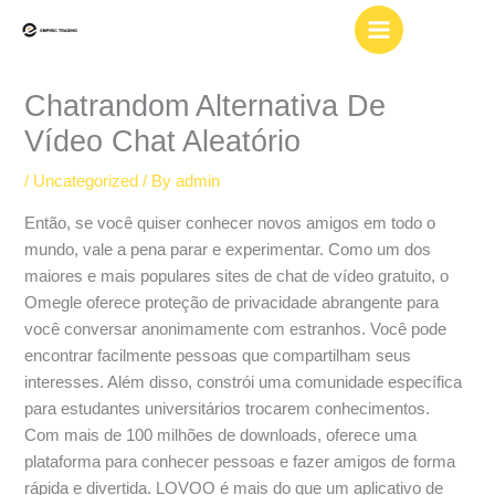
Skip
to
content
Chatrandom Alternativa De
Vídeo Chat Aleatório
/
Uncategorized
/ By
admin
Então, se você quiser conhecer novos amigos em todo o
mundo, vale a pena parar e experimentar. Como um dos
maiores e mais populares sites de chat de vídeo gratuito, o
Omegle oferece proteção de privacidade abrangente para
você conversar anonimamente com estranhos. Você pode
encontrar facilmente pessoas que compartilham seus
interesses. Além disso, constrói uma comunidade específica
para estudantes universitários trocarem conhecimentos.
Com mais de 100 milhões de downloads, oferece uma
plataforma para conhecer pessoas e fazer amigos de forma
rápida e divertida. LOVOO é mais do que um aplicativo de