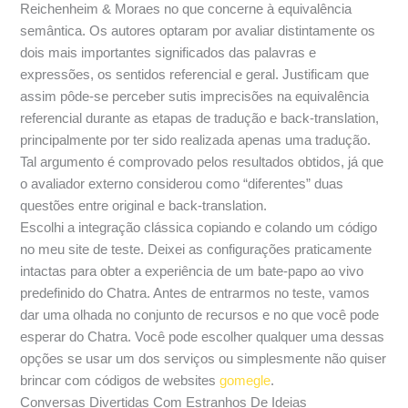
Reichenheim & Moraes no que concerne à equivalência
semântica. Os autores optaram por avaliar distintamente os
dois mais importantes significados das palavras e
expressões, os sentidos referencial e geral. Justificam que
assim pôde-se perceber sutis imprecisões na equivalência
referencial durante as etapas de tradução e back-translation,
principalmente por ter sido realizada apenas uma tradução.
Tal argumento é comprovado pelos resultados obtidos, já que
o avaliador externo considerou como “diferentes” duas
questões entre original e back-translation.
Escolhi a integração clássica copiando e colando um código
no meu site de teste. Deixei as configurações praticamente
intactas para obter a experiência de um bate-papo ao vivo
predefinido do Chatra. Antes de entrarmos no teste, vamos
dar uma olhada no conjunto de recursos e no que você pode
esperar do Chatra. Você pode escolher qualquer uma dessas
opções se usar um dos serviços ou simplesmente não quiser
brincar com códigos de websites
gomegle
.
Conversas Divertidas Com Estranhos De Ideias