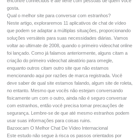
encontre conhecidos e até flerte com pessoas de quem você
gosta.
Qual o melhor site para conversar com estranhos?
Neste artigo, exploraremos 11 aplicativos de chat de vídeo
que podem se adaptar a múltiplas situações, proporcionando
soluções versáteis para suas necessidades diárias. Vamos
voltar ao ultimate de 2008, quando o primeiro videochat online
foi lançado. Como já falamos anteriormente, alguns citam a
criação do primeiro videochat aleatório para omegle,
enquanto outros citam outro site que não estamos
mencionando aqui por razões de marca registrada. Você
deve saber de qual site estamos falando, algum site de roleta,
no entanto. Mesmo que vocês não estejam conversando
fisicamente um com o outro, ainda não é seguro conversar
com estranhos, então você precisa tomar precauções de
segurança. Lembre-se de que até mesmo estranhos podem
usar suas informações para coisas ruins.
Bazoocam O Melhor Chat De Vídeo Internacional
Este estudo não segue à risca os passos orientados por