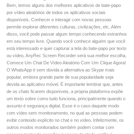
Bem, temos alguns dos melhores aplicativos de bate-papo
por vídeo aleatórios de todos os aplicativos sociais
disponíveis. Conhecer e interagir com novas pessoas
permite explorar diferentes culturas, civilizações, etc. Além
disso, você pode passar algum tempo conhecendo estranhos
em seu tempo livre. Quando você conhece alguém que você
está interessado e quer capturar a tela do bate-papo por texto
ou vídeo, AnyRec Screen Recorder será sua melhor escolha.
Comece Um Chat De Vídeo Aleatório Com Um Clique Agora!
O WhatsApp é sem dúvida a alternativa ao Skype mais
popular, embora grande parte de sua popularidade seja
devida ao aplicativo móvel. É importante lembrar que, antes
de os chats ficarem disponíveis, a própria plataforma expõe
um texto sobre como tudo funciona, principalmente quando o
assunto é segurança digital. Esse é o caso daquele modo
com vídeo sem monitoramento, no qual as pessoas podem
exibir conteúdo explícito no chat e no vídeo. Infelizmente, os
outros modos monitorados também podem contar com