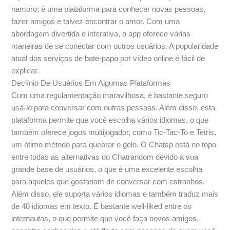
namoro; é uma plataforma para conhecer novas pessoas,
fazer amigos e talvez encontrar o amor. Com uma
abordagem divertida e interativa, o app oferece várias
maneiras de se conectar com outros usuários. A popularidade
atual dos serviços de bate-papo por vídeo online é fácil de
explicar.
Declínio De Usuários Em Algumas Plataformas
Com uma regulamentação maravilhosa, é bastante seguro
usá-lo para conversar com outras pessoas. Além disso, esta
plataforma permite que você escolha vários idiomas, o que
também oferece jogos multijogador, como Tic-Tac-To e Tetris,
um ótimo método para quebrar o gelo. O Chatsp está no topo
entre todas as alternativas do Chatrandom devido à sua
grande base de usuários, o que é uma excelente escolha
para aqueles que gostariam de conversar com estranhos.
Além disso, ele suporta vários idiomas e também traduz mais
de 40 idiomas em texto. É bastante well-liked entre os
internautas, o que permite que você faça novos amigos,