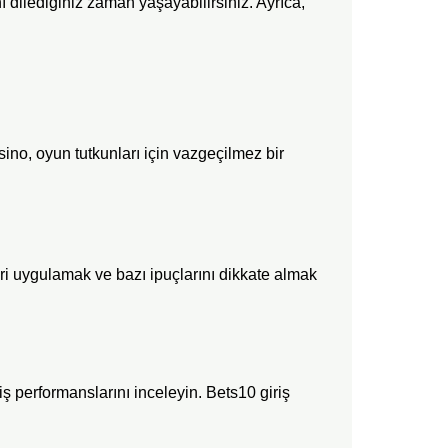
 dilediğiniz zaman yaşayabilirsiniz. Ayrıca,
ino, oyun tutkunları için vazgeçilmez bir
leri uygulamak ve bazı ipuçlarını dikkate almak
iş performanslarını inceleyin. Bets10 giriş