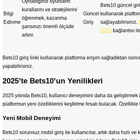
Oynadığınız oyunların
Bets10 güncel giri
kurallarını ve stratejilerini
Bilgi
Güncel
kullanarak platfo
öğrenmek, kazanma
Edinme
Giriş
sağlayabilirsiniz.
şansınızı önemli ölçüde
2025
bağlantısı ile
artırır.
Bets10 giriş linki kullanarak platforma erişim sağladıktan sonra
yapabilirsiniz.
2025’te Bets10’un Yenilikleri
2025 yılında Bets10, kullanıcı deneyimini daha da geliştirmek i
platformun yeni özelliklerini keşfetme fırsatı bulacak. Özellikle 
Yeni Mobil Deneyimi
Bets10 sorunsuz mobil giriş ile kullanıcılar, artık daha hızlı ve