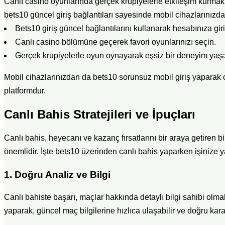
Canlı casino oyunlarında gerçek krupiyelerle etkileşim kurmak, 
bets10 güncel giriş bağlantıları sayesinde mobil cihazlarınızda
Bets10 giriş güncel bağlantılarını kullanarak hesabınıza gir
Canlı casino bölümüne geçerek favori oyunlarınızı seçin.
Gerçek krupiyelerle oyun oynayarak eşsiz bir deneyim yaşa
Mobil cihazlarınızdan da bets10 sorunsuz mobil giriş yaparak ca
platformdur.
Canlı Bahis Stratejileri ve İpuçları
Canlı bahis, heyecanı ve kazanç fırsatlarını bir araya getiren 
önemlidir. İşte bets10 üzerinden canlı bahis yaparken işinize y
1. Doğru Analiz ve Bilgi
Canlı bahiste başarı, maçlar hakkında detaylı bilgi sahibi olma
yaparak, güncel maç bilgilerine hızlıca ulaşabilir ve doğru karar