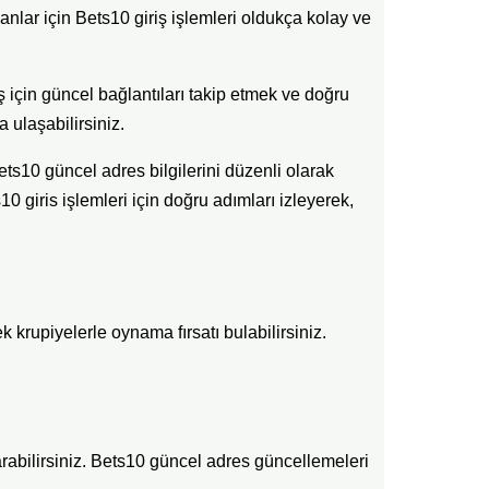
nlar için Bets10 giriş işlemleri oldukça kolay ve
 için güncel bağlantıları takip etmek ve doğru
 ulaşabilirsiniz.
ets10 güncel adres bilgilerini düzenli olarak
 giris işlemleri için doğru adımları izleyerek,
 krupiyelerle oynama fırsatı bulabilirsiniz.
karabilirsiniz. Bets10 güncel adres güncellemeleri