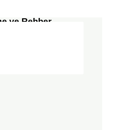
eme ve Rehber