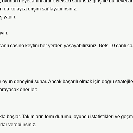
oyunun heyecanını artırır. Bets10 sorunsuz giriş ile bu heyecanı
n da kolayca erişim sağlayabilirsiniz.
iş yapın.
yın.
nlı casino keyfini her yerden yaşayabilirsiniz. Bets 10 canlı cas
bir oyun deneyimi sunar. Ancak başarılı olmak için doğru strateji
arayacak öneriler:
kla başlar. Takımların form durumu, oyuncu istatistikleri ve geçm
lar verebilirsiniz.