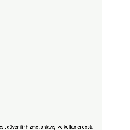
i, güvenilir hizmet anlayışı ve kullanıcı dostu