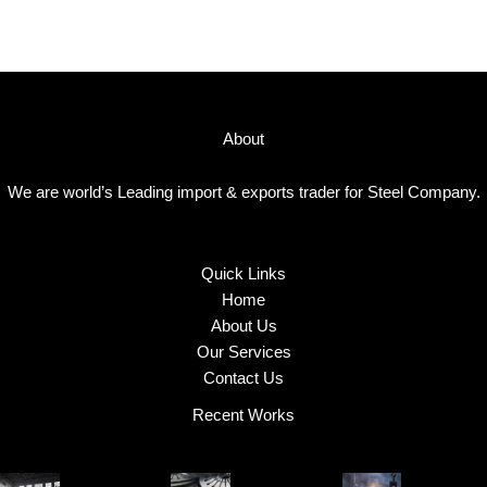
About
We are world’s Leading import & exports trader for Steel Company.
Quick Links
Home
About Us
Our Services
Contact Us
Recent Works