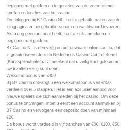
beginnen met gokken en te genieten van de verschillende
spellen en functies van het casino.
Om inloggen bij B7 Casino NL, kunt u gebruik maken van de
inlogpagina en uw gebruikersnaam en wachtwoord invoeren.
Als u nog geen account heeft, kunt u zich anmelden en
beginnen met gokken.
B7 Casino NL is een veilig en betrouwbaar online casino, dat
is geautoriseerd door de Nederlands Casino Control Board
(Kansspelautoriteit). Dit betekent dat u veilig kunt gokken en
uw inzetten veilig kunt doen.
Welkomstbonus van €450
Bij B7 Casino ontvangt u een welkomstbonus van €450,
verdeeld over 5 stappen. Het is een exclusief aanbod voor
nieuwe spelers die zich aanmelden bij het casino. Om deze
bonus te ontvangen, moet u eerst een account aanmaken bij
B7 Casino en vervolgens een deposito doen van minimaal
€20.
De bonus wordt verdeeld in vijf tranches van €90, €100, €50,