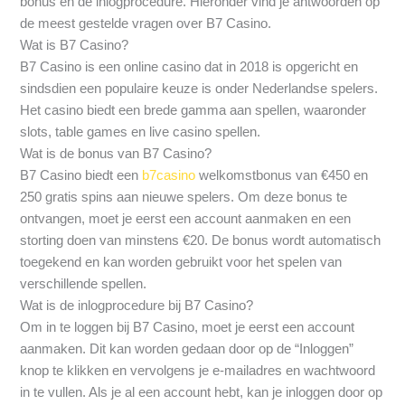
bonus en de inlogprocedure. Hieronder vind je antwoorden op
de meest gestelde vragen over B7 Casino.
Wat is B7 Casino?
B7 Casino is een online casino dat in 2018 is opgericht en
sindsdien een populaire keuze is onder Nederlandse spelers.
Het casino biedt een brede gamma aan spellen, waaronder
slots, table games en live casino spellen.
Wat is de bonus van B7 Casino?
B7 Casino biedt een
b7casino
welkomstbonus van €450 en
250 gratis spins aan nieuwe spelers. Om deze bonus te
ontvangen, moet je eerst een account aanmaken en een
storting doen van minstens €20. De bonus wordt automatisch
toegekend en kan worden gebruikt voor het spelen van
verschillende spellen.
Wat is de inlogprocedure bij B7 Casino?
Om in te loggen bij B7 Casino, moet je eerst een account
aanmaken. Dit kan worden gedaan door op de “Inloggen”
knop te klikken en vervolgens je e-mailadres en wachtwoord
in te vullen. Als je al een account hebt, kan je inloggen door op